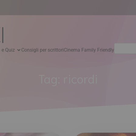
Ricerca
 e Quiz
Consigli per scrittori
Cinema Family Friendly
per:
Tag:
ricordi