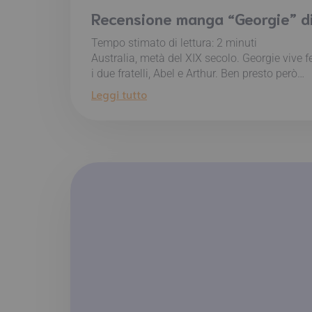
Recensione manga “Georgie” di
Tempo stimato di lettura:
2
minuti
Australia, metà del XIX secolo. Georgie vive f
i due fratelli, Abel e Arthur. Ben presto però…
Leggi tutto