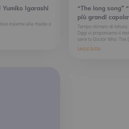
 Yumiko Igarashi
“The long song” “
più grandi capola
elice insieme alla madre e
Tempo stimato di lettura
Oggi vi proponiamo il rev
serie tv Doctor Who: The [
Leggi tutto