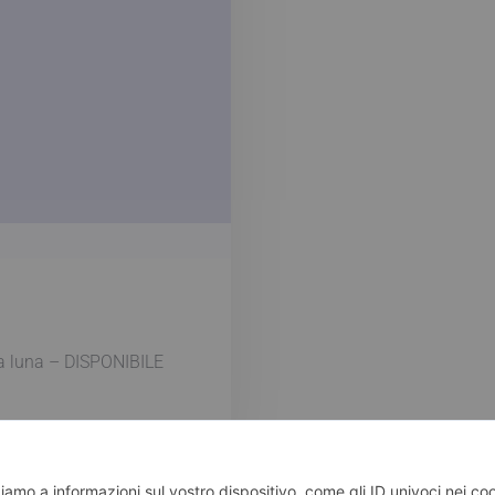
lla luna – DISPONIBILE