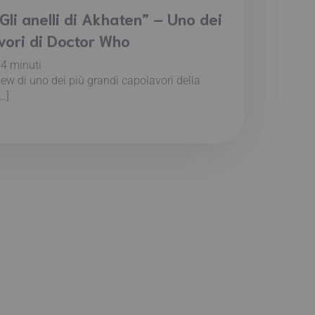
Gli anelli di Akhaten” – Uno dei
vori di Doctor Who
:
4
minuti
iew di uno dei più grandi capolavori della
…]