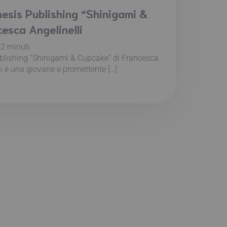
esis Publishing “Shinigami &
esca Angelinelli
:
2
minuti
lishing “Shinigami & Cupcake” di Francesca
i è una giovane e promettente […]