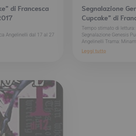
e” di Francesca
Segnalazione Gen
 2017
Cupcake” di Franc
Tempo stimato di lettura
 Angelinelli dal 17 al 27
Segnalazione Genesis Pub
Angelinelli Trama: Minam
Leggi tutto