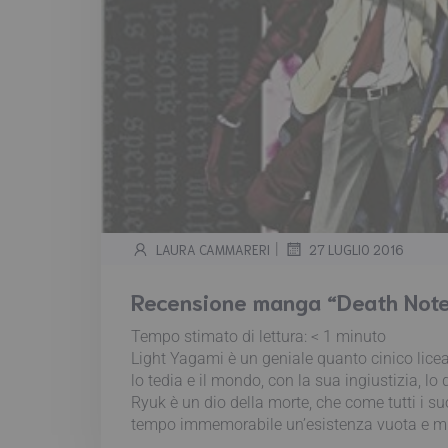
|
LAURA CAMMARERI
27 LUGLIO 2016
Recensione manga “Death Note
Tempo stimato di lettura:
< 1
minuto
Light Yagami è un geniale quanto cinico licea
lo tedia e il mondo, con la sua ingiustizia, l
Ryuk è un dio della morte, che come tutti i su
tempo immemorabile un’esistenza vuota e mina