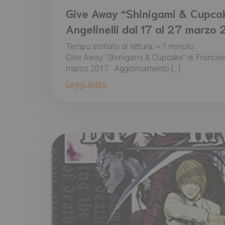
Give Away “Shinigami & Cupcak
Angelinelli dal 17 al 27 marzo
Tempo stimato di lettura:
< 1
minuto
Give Away “Shinigami & Cupcake” di Francesca
marzo 2017 Aggiornamento […]
Leggi tutto