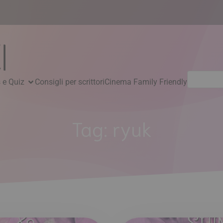
Ricerca
 e Quiz
Consigli per scrittori
Cinema Family Friendly
per:
Tag:
ryuk