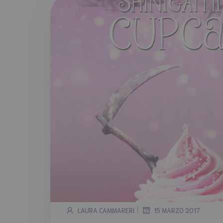
|
LAURA CAMMARERI
15 MARZO 2017