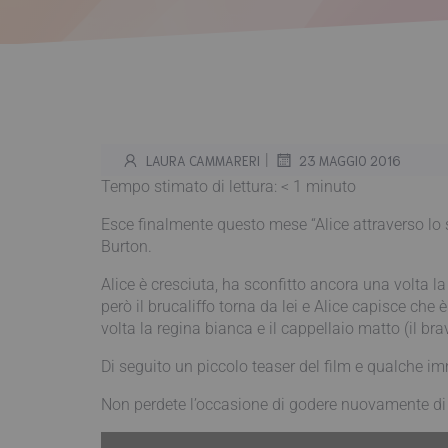
|
LAURA CAMMARERI
23 MAGGIO 2016
Tempo stimato di lettura:
< 1
minuto
Esce finalmente questo mese “Alice attraverso lo s
Burton.
Alice è cresciuta, ha sconfitto ancora una volta 
però il brucaliffo torna da lei e Alice capisce che
volta la regina bianca e il cappellaio matto (il b
Di seguito un piccolo teaser del film e qualche i
Non perdete l’occasione di godere nuovamente di