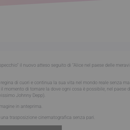
pecchio” il nuovo atteso seguito di “Alice nel paese delle meravig
la regina di cuori e continua la sua vita nel mondo reale senza m
 è il momento di tornare la dove ogni cosa è possibile, nel paese 
ravissimo Johnny Depp).
mmagine in anteprima.
 una trasposizione cinematografica senza pari.