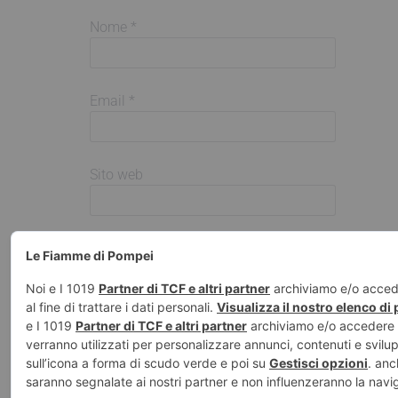
Nome
*
Email
*
Sito web