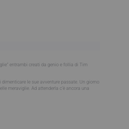
lie” entrambi creati da genio e follia di Tim
ai dimenticare le sue avventure passate. Un giorno
delle meraviglie. Ad attenderla c’è ancora una