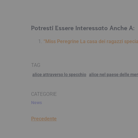
Potresti Essere Interessato Anche A:
“Miss Peregrine La casa dei ragazzi speci
TAG
alice attraverso lo specchio
alice nel paese delle mer
CATEGORIE
News
Precedente