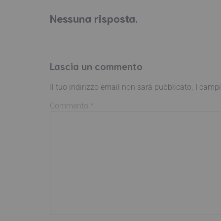
Nessuna risposta.
Lascia un commento
Il tuo indirizzo email non sarà pubblicato.
I campi
Commento
*