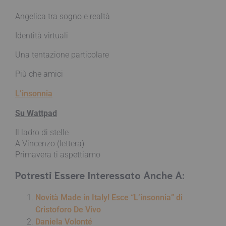
Angelica tra sogno e realtà
Identità virtuali
Una tentazione particolare
Più che amici
L’insonnia
Su Wattpad
Il ladro di stelle
A Vincenzo (lettera)
Primavera ti aspettiamo
Potresti Essere Interessato Anche A:
Novità Made in Italy! Esce “L’insonnia” di
Cristoforo De Vivo
Daniela Volonté