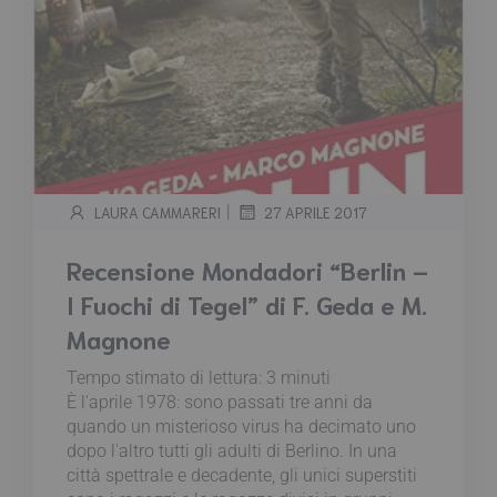
|
LAURA CAMMARERI
27 APRILE 2017
Recensione Mondadori “Berlin –
I Fuochi di Tegel” di F. Geda e M.
Magnone
Tempo stimato di lettura:
3
minuti
È l'aprile 1978: sono passati tre anni da
quando un misterioso virus ha decimato uno
dopo l'altro tutti gli adulti di Berlino. In una
città spettrale e decadente, gli unici superstiti