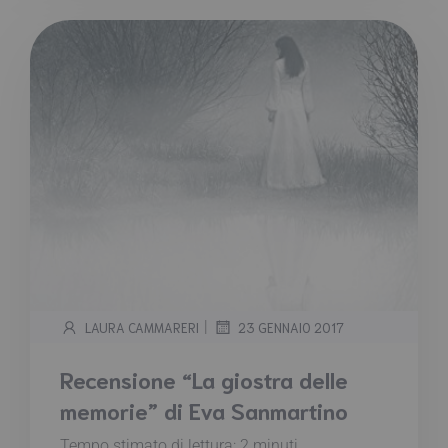
|
LAURA CAMMARERI
23 GENNAIO 2017
Recensione “La giostra delle
memorie” di Eva Sanmartino
Tempo stimato di lettura:
2
minuti