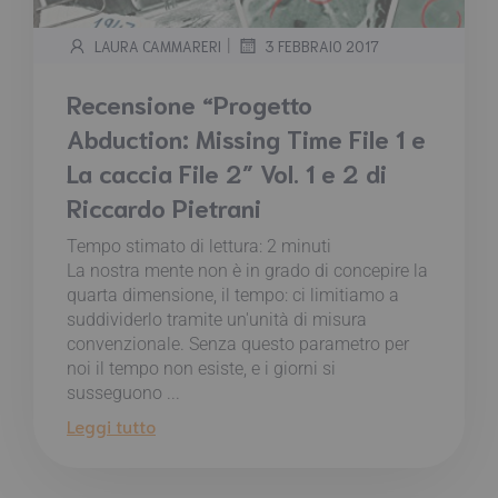
|
LAURA CAMMARERI
3 FEBBRAIO 2017
Recensione “Progetto
Abduction: Missing Time File 1 e
La caccia File 2″ Vol. 1 e 2 di
Riccardo Pietrani
Tempo stimato di lettura:
2
minuti
La nostra mente non è in grado di concepire la
quarta dimensione, il tempo: ci limitiamo a
suddividerlo tramite un'unità di misura
convenzionale. Senza questo parametro per
noi il tempo non esiste, e i giorni si
susseguono ...
Leggi tutto