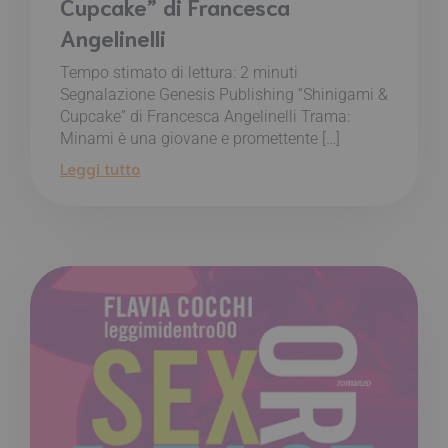
Cupcake” di Francesca
Angelinelli
Tempo stimato di lettura:
2
minuti
Segnalazione Genesis Publishing “Shinigami &
Cupcake” di Francesca Angelinelli Trama:
Minami è una giovane e promettente […]
Leggi tutto