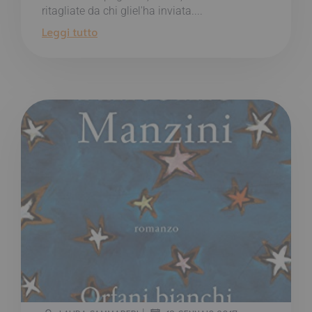
ritagliate da chi gliel'ha inviata....
Leggi tutto