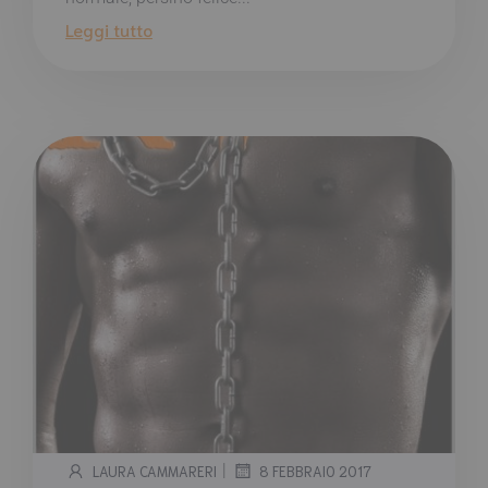
Leggi tutto
|
LAURA CAMMARERI
8 FEBBRAIO 2017