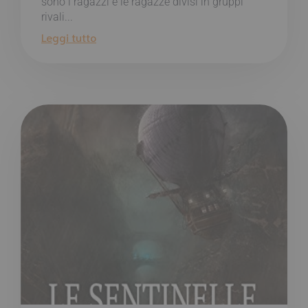
sono i ragazzi e le ragazze divisi in gruppi
rivali...
Leggi tutto