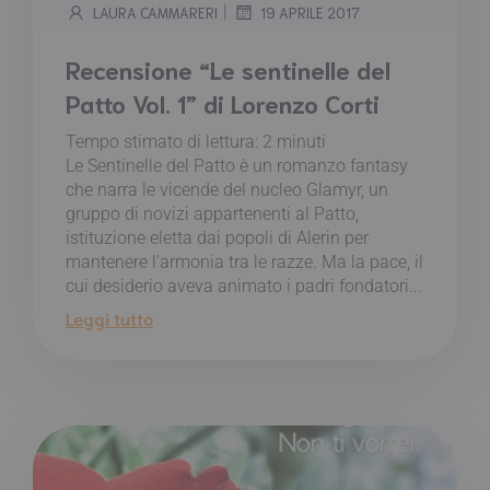
|
LAURA CAMMARERI
19 APRILE 2017
Recensione “Le sentinelle del
Patto Vol. 1” di Lorenzo Corti
Tempo stimato di lettura:
2
minuti
Le Sentinelle del Patto è un romanzo fantasy
che narra le vicende del nucleo Glamyr, un
gruppo di novizi appartenenti al Patto,
istituzione eletta dai popoli di Alerin per
mantenere l’armonia tra le razze. Ma la pace, il
cui desiderio aveva animato i padri fondatori...
Leggi tutto