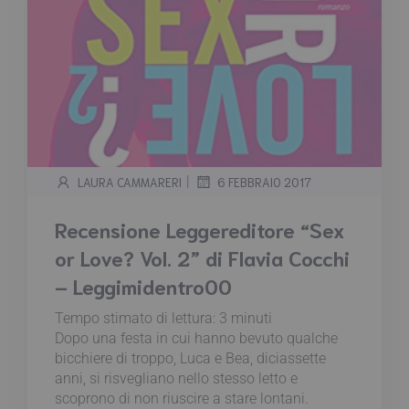
|
LAURA CAMMARERI
6 FEBBRAIO 2017
Recensione Leggereditore “Sex
or Love? Vol. 2” di Flavia Cocchi
– Leggimidentro00
Tempo stimato di lettura:
3
minuti
Dopo una festa in cui hanno bevuto qualche
bicchiere di troppo, Luca e Bea, diciassette
anni, si risvegliano nello stesso letto e
scoprono di non riuscire a stare lontani.