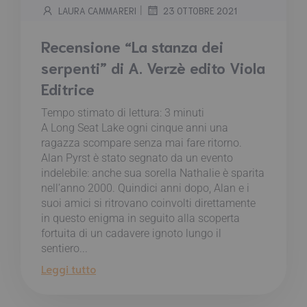
|
LAURA CAMMARERI
23 OTTOBRE 2021
Recensione “La stanza dei
serpenti” di A. Verzè edito Viola
Editrice
Tempo stimato di lettura:
3
minuti
A Long Seat Lake ogni cinque anni una
ragazza scompare senza mai fare ritorno.
Alan Pyrst è stato segnato da un evento
indelebile: anche sua sorella Nathalie è sparita
nell’anno 2000. Quindici anni dopo, Alan e i
suoi amici si ritrovano coinvolti direttamente
in questo enigma in seguito alla scoperta
fortuita di un cadavere ignoto lungo il
sentiero...
Leggi tutto