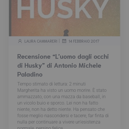
|
LAURA CAMMARERI
14 FEBBRAIO 2017
Recensione “L’uomo dagli occhi
di Husky” di Antonio Michele
Paladino
Tempo stimato di lettura:
2
minuti
Margherita ha visto un uomo morire. È stato
ammazzato, con una mazza da baseball, in
un vicolo buio e sporco. Lei non ha fatto
niente, non ha detto niente. Ha pensato che
fosse meglio nascondersi e tacere, far finta di
nulla per continuare a vivere un’esistenza
normale, persino felice...