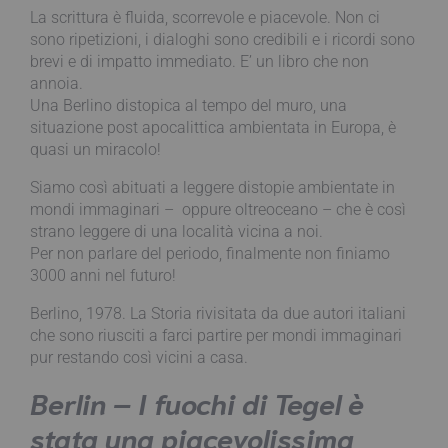
La scrittura è fluida, scorrevole e piacevole. Non ci
sono ripetizioni, i dialoghi sono credibili e i ricordi sono
brevi e di impatto immediato. E’ un libro che non
annoia.
Una Berlino distopica al tempo del muro, una
situazione post apocalittica ambientata in Europa, è
quasi un miracolo!
Siamo così abituati a leggere distopie ambientate in
mondi immaginari – oppure oltreoceano – che è così
strano leggere di una località vicina a noi.
Per non parlare del periodo, finalmente non finiamo
3000 anni nel futuro!
Berlino, 1978. La Storia rivisitata da due autori italiani
che sono riusciti a farci partire per mondi immaginari
pur restando così vicini a casa.
Berlin – I fuochi di Tegel è
stata una piacevolissima