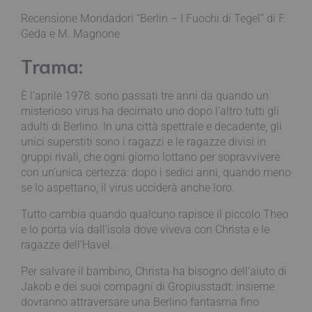
Recensione Mondadori “Berlin – I Fuochi di Tegel” di F.
Geda e M. Magnone
Trama:
È l’aprile 1978: sono passati tre anni da quando un
misterioso virus ha decimato uno dopo l’altro tutti gli
adulti di Berlino. In una città spettrale e decadente, gli
unici superstiti sono i ragazzi e le ragazze divisi in
gruppi rivali, che ogni giorno lottano per sopravvivere
con un’unica certezza: dopo i sedici anni, quando meno
se lo aspettano, il virus ucciderà anche loro.
Tutto cambia quando qualcuno rapisce il piccolo Theo
e lo porta via dall’isola dove viveva con Christa e le
ragazze dell’Havel.
Per salvare il bambino, Christa ha bisogno dell’aiuto di
Jakob e dei suoi compagni di Gropiusstadt: insieme
dovranno attraversare una Berlino fantasma fino