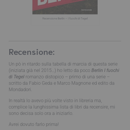
Recensione Berlin – I fuochi di Tegel
Recensione:
Un pò in ritardo sulla tabella di marcia di questa serie
(iniziata già nel 2015…) ho letto da poco
Berlin I fuochi
di Tegel
romanzo distopico – primo di una serie –
scritto da Fabio Geda e Marco Magnone ed edito da
Mondadori.
In realtà lo avevo più volte visto in libreria ma,
complice la lunghissima lista di libri da recensire, mi
sono decisa solo ora a iniziarlo.
Avrei dovuto farlo prima!