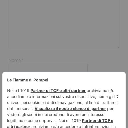
Nome
*
Email
*
Sito web