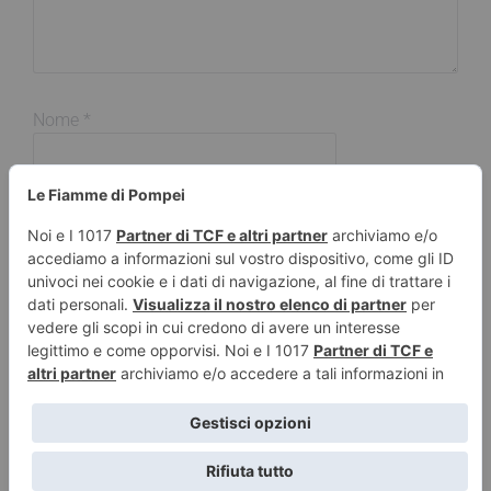
Nome
*
Email
*
Sito web