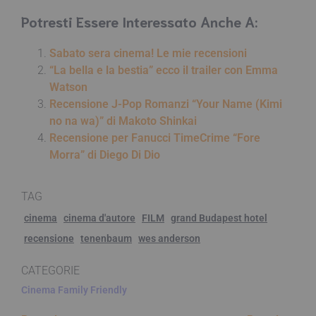
Potresti Essere Interessato Anche A:
Sabato sera cinema! Le mie recensioni
“La bella e la bestia” ecco il trailer con Emma
Watson
Recensione J-Pop Romanzi “Your Name (Kimi
no na wa)” di Makoto Shinkai
Recensione per Fanucci TimeCrime “Fore
Morra” di Diego Di Dio
TAG
cinema
cinema d'autore
FILM
grand Budapest hotel
recensione
tenenbaum
wes anderson
CATEGORIE
Cinema Family Friendly