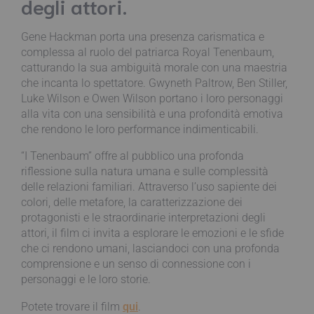
degli attori.
Gene Hackman porta una presenza carismatica e
complessa al ruolo del patriarca Royal Tenenbaum,
catturando la sua ambiguità morale con una maestria
che incanta lo spettatore. Gwyneth Paltrow, Ben Stiller,
Luke Wilson e Owen Wilson portano i loro personaggi
alla vita con una sensibilità e una profondità emotiva
che rendono le loro performance indimenticabili.
“I Tenenbaum” offre al pubblico una profonda
riflessione sulla natura umana e sulle complessità
delle relazioni familiari. Attraverso l’uso sapiente dei
colori, delle metafore, la caratterizzazione dei
protagonisti e le straordinarie interpretazioni degli
attori, il film ci invita a esplorare le emozioni e le sfide
che ci rendono umani, lasciandoci con una profonda
comprensione e un senso di connessione con i
personaggi e le loro storie.
Potete trovare il film
qui
.