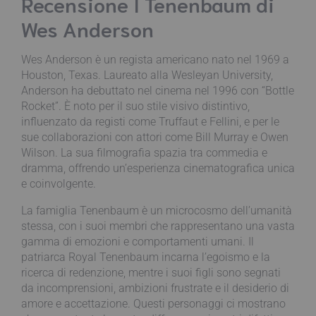
Recensione I Tenenbaum di
Wes Anderson
Wes Anderson è un regista americano nato nel 1969 a
Houston, Texas. Laureato alla Wesleyan University,
Anderson ha debuttato nel cinema nel 1996 con “Bottle
Rocket”. È noto per il suo stile visivo distintivo,
influenzato da registi come Truffaut e Fellini, e per le
sue collaborazioni con attori come Bill Murray e Owen
Wilson. La sua filmografia spazia tra commedia e
dramma, offrendo un’esperienza cinematografica unica
e coinvolgente.
La famiglia Tenenbaum è un microcosmo dell’umanità
stessa, con i suoi membri che rappresentano una vasta
gamma di emozioni e comportamenti umani. Il
patriarca Royal Tenenbaum incarna l’egoismo e la
ricerca di redenzione, mentre i suoi figli sono segnati
da incomprensioni, ambizioni frustrate e il desiderio di
amore e accettazione. Questi personaggi ci mostrano