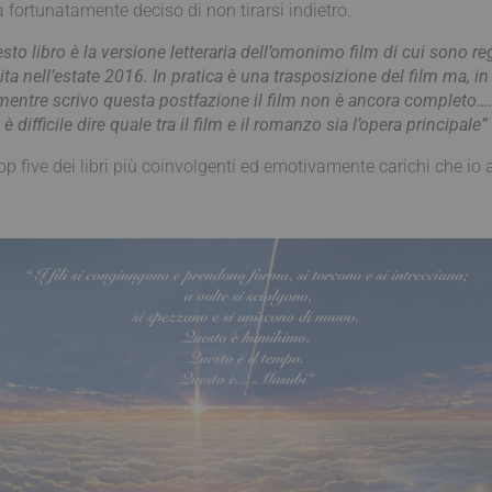
a fortunatamente deciso di non tirarsi indietro.
sto libro è la
versione letteraria dell’omonimo film di cui sono reg
ita nell’estate 2016. In pratica è una trasposizione del film ma, in 
mentre scrivo questa postfazione il film non è ancora completo…
è difficile dire quale tra il film e il romanzo sia l’opera principale”
p five dei libri più coinvolgenti ed emotivamente carichi che io 