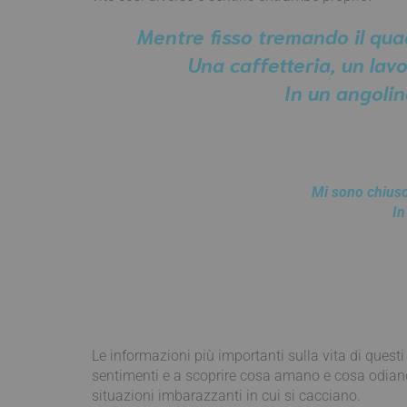
Mentre fisso tremando il quad
Una caffetteria, un lav
In un angolin
Mi sono chiuso
In
Le informazioni più importanti sulla vita di questi
sentimenti e a scoprire cosa amano e cosa odiano del
situazioni imbarazzanti in cui si cacciano.