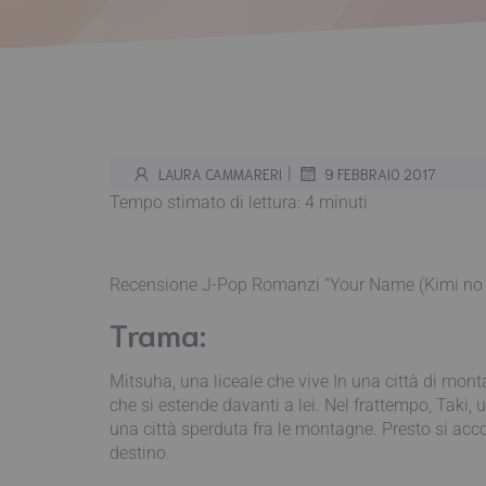
|
LAURA CAMMARERI
9 FEBBRAIO 2017
Tempo stimato di lettura:
4
minuti
Recensione J-Pop Romanzi “Your Name (Kimi no 
Trama:
Mitsuha, una liceale che vive In una città di mon
che si estende davanti a lei. Nel frattempo, Taki, 
una città sperduta fra le montagne. Presto si acco
destino.