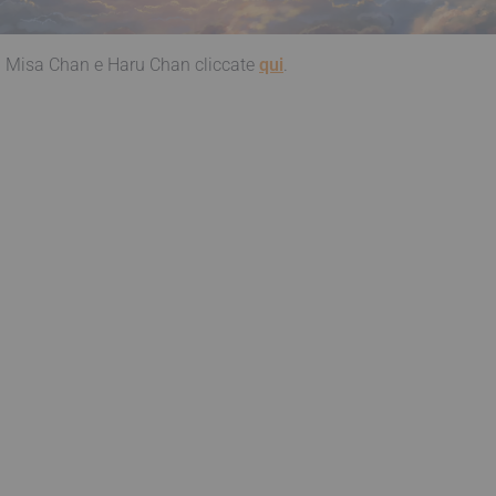
da Misa Chan e Haru Chan cliccate
qui
.