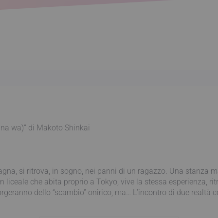
na wa)” di Makoto Shinkai
tagna, si ritrova, in sogno, nei panni di un ragazzo. Una stanza
un liceale che abita proprio a Tokyo, vive la stessa esperienza, ri
rgeranno dello “scambio” onirico, ma… L’incontro di due realtà c