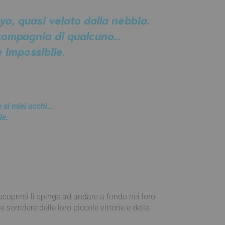
yo, quasi velato dalla nebbia.
n compagnia di qualcuno…
e impossibile.
 ai miei occhi…
le.
scoprirsi li spinge ad andare a fondo nei loro
sorridere delle loro piccole vittorie e delle