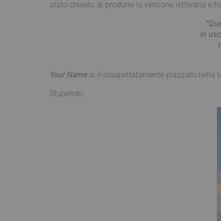
stato chiesto di produrre la versione letteraria e h
“Que
in usc
Your Name
si è inaspettatamente piazzato nella to
Stupendo.