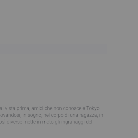
 mai vista prima, amici che non conosce e Tokyo
trovandosi, in sogno, nel corpo di una ragazza, in
osì diverse mette in moto gli ingranaggi del