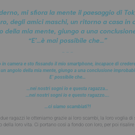
erno, mi sfiora la mente il paesaggio di Tok
oro, degli amici maschi, un ritorno a casa i
o della mia mente, giungo a una conclusion
“E’…è mai possibile che…”
– – –
 in camera e sto fissando il mio smartphone, incapace di credere
 un angolo della mia mente, giungo a una conclusione improbabi
E’ possibile che…
…nei nostri sogni io e questa ragazza…
…nei nostri sogni io e questo ragazzo….
…ci siamo scambiati?!
 due ragazzi le otteniamo grazie ai loro scambi, la loro voglia di 
la loro vita. Ci portano così a fondo con loro, per poi risalire e 