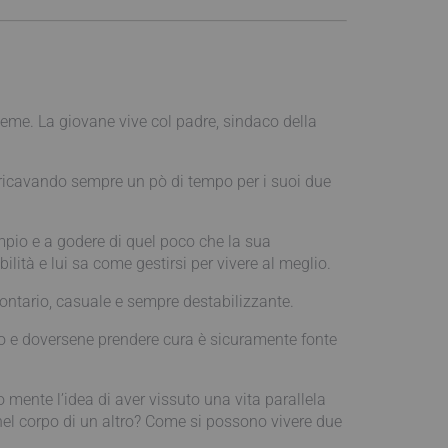
ieme. La giovane vive col padre, sindaco della
o, ricavando sempre un pò di tempo per i suoi due
mpio e a godere di quel poco che la sua
ilità e lui sa come gestirsi per vivere al meglio.
lontario, casuale e sempre destabilizzante.
rio e doversene prendere cura è sicuramente fonte
o mente l’idea di aver vissuto una vita parallela
el corpo di un altro? Come si possono vivere due