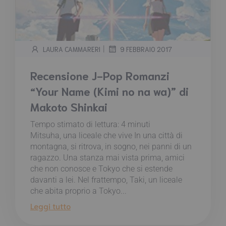
|
LAURA CAMMARERI
9 FEBBRAIO 2017
Recensione J-Pop Romanzi
“Your Name (Kimi no na wa)” di
Makoto Shinkai
Tempo stimato di lettura:
4
minuti
Mitsuha, una liceale che vive In una città di
montagna, si ritrova, in sogno, nei panni di un
ragazzo. Una stanza mai vista prima, amici
che non conosce e Tokyo che si estende
davanti a lei. Nel frattempo, Taki, un liceale
che abita proprio a Tokyo...
Leggi tutto