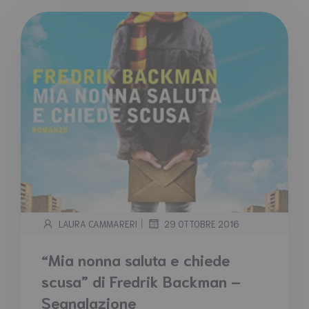
|
LAURA CAMMARERI
29 OTTOBRE 2016
“Mia nonna saluta e chiede
scusa” di Fredrik Backman –
Segnalazione