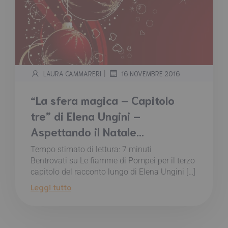
|
LAURA CAMMARERI
16 NOVEMBRE 2016
“La sfera magica – Capitolo
tre” di Elena Ungini –
Aspettando il Natale…
Tempo stimato di lettura:
7
minuti
Bentrovati su Le fiamme di Pompei per il terzo
capitolo del racconto lungo di Elena Ungini […]
Leggi tutto