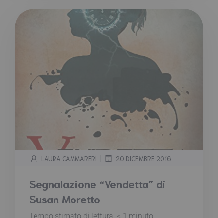
|
LAURA CAMMARERI
20 DICEMBRE 2016
Segnalazione “Vendetta” di
Susan Moretto
Tempo stimato di lettura:
< 1
minuto