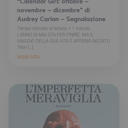
“Calendar Girl: ottobre –
novembre – dicembre” di
Audrey Carlan – Segnalazione
Tempo stimato di lettura:
< 1
minuto
L’ANNO DI MIA STA PER FINIRE. MA IL
VIAGGIO DELLA SUA VITA È APPENA INIZIATO
“Non […]
Leggi tutto