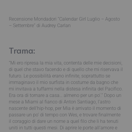
Recensione Mondadori “Calendar Girl Luglio – Agosto
– Settembre” di Audrey Carlan
Trama:
“Mi ero ripresa la mia vita, contenta delle mie decisioni,
di quel che stavo facendo e di quello che mi riservava il
futuro. Le possibilità erano infinite, soprattutto se
immaginavo il mio surfista in costume da bagno che
mi invitava a tuffarmi nella distesa infinita del Pacifico.
Era ora di tornare a casa… almeno per un po’.” Dopo un
mese a Miami al fianco di Anton Santiago, l’astro
nascente dell’hip-hop, per Mia è arrivato il momento di
passare un po’ di tempo con Wes, e trovare finalmente
il coraggio di dare un nome a quel filo che li ha tenuti
uniti in tutti questi mesi. Di aprire le porte all’amore e