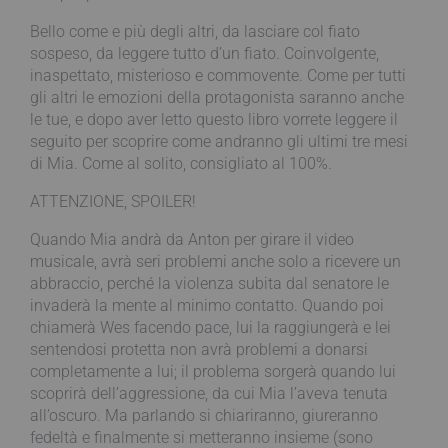
Bello come e più degli altri, da lasciare col fiato
sospeso, da leggere tutto d’un fiato. Coinvolgente,
inaspettato, misterioso e commovente. Come per tutti
gli altri le emozioni della protagonista saranno anche
le tue, e dopo aver letto questo libro vorrete leggere il
seguito per scoprire come andranno gli ultimi tre mesi
di Mia. Come al solito, consigliato al 100%.
ATTENZIONE, SPOILER!
Quando Mia andrà da Anton per girare il video
musicale, avrà seri problemi anche solo a ricevere un
abbraccio, perché la violenza subita dal senatore le
invaderà la mente al minimo contatto. Quando poi
chiamerà Wes facendo pace, lui la raggiungerà e lei
sentendosi protetta non avrà problemi a donarsi
completamente a lui; il problema sorgerà quando lui
scoprirà dell’aggressione, da cui Mia l’aveva tenuta
all’oscuro. Ma parlando si chiariranno, giureranno
fedeltà e finalmente si metteranno insieme (sono