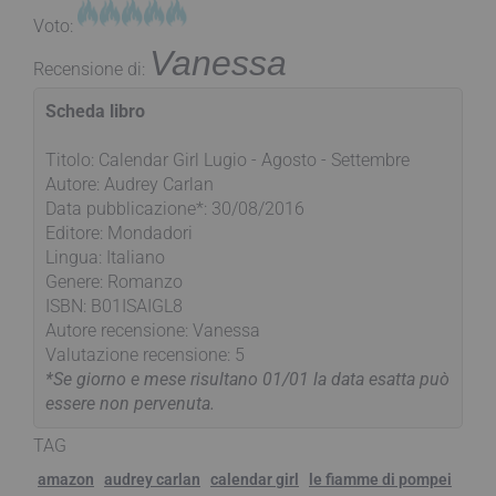
Voto:
Vanessa
Recensione di:
Scheda libro
Titolo: Calendar Girl Lugio - Agosto - Settembre
Autore: Audrey Carlan
Data pubblicazione*: 30/08/2016
Editore: Mondadori
Lingua: Italiano
Genere: Romanzo
ISBN: B01ISAIGL8
Autore recensione: Vanessa
Valutazione recensione: 5
*Se giorno e mese risultano 01/01 la data esatta può
essere non pervenuta.
TAG
amazon
audrey carlan
calendar girl
le fiamme di pompei