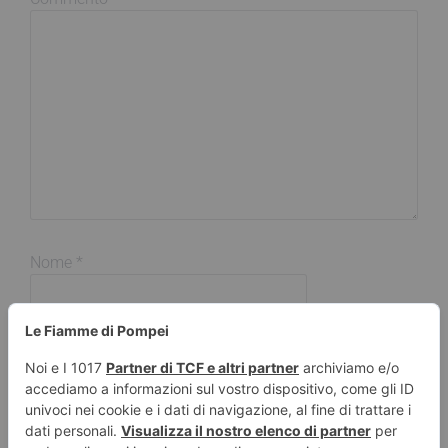
Nome
*
Email
*
Sito web