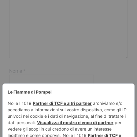
Nome
*
Email
*
Sito web