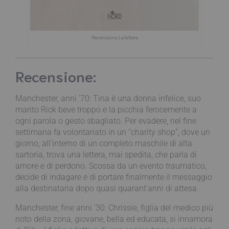
Recensione La lettera
Recensione:
Manchester, anni ’70: Tina è una donna infelice, suo
marito Rick beve troppo e la picchia ferocemente a
ogni parola o gesto sbagliato. Per evadere, nel fine
settimana fa volontariato in un “charity shop”, dove un
giorno, all’interno di un completo maschile di alta
sartoria, trova una lettera, mai spedita, che parla di
amore e di perdono. Scossa da un evento traumatico,
decide di indagare e di portare finalmente il messaggio
alla destinataria dopo quasi quarant’anni di attesa.
Manchester, fine anni ’30: Chrissie, figlia del medico più
noto della zona, giovane, bella ed educata, si innamora