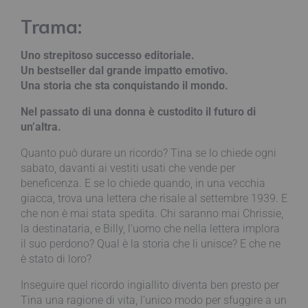
Trama:
Uno strepitoso successo editoriale.
Un bestseller dal grande impatto emotivo.
Una storia che sta conquistando il mondo.
Nel passato di una donna è custodito il futuro di
un’altra.
Quanto può durare un ricordo? Tina se lo chiede ogni
sabato, davanti ai vestiti usati che vende per
beneficenza. E se lo chiede quando, in una vecchia
giacca, trova una lettera che risale al settembre 1939. E
che non è mai stata spedita. Chi saranno mai Chrissie,
la destinataria, e Billy, l’uomo che nella lettera implora
il suo perdono? Qual è la storia che li unisce? E che ne
è stato di loro?
Inseguire quel ricordo ingiallito diventa ben presto per
Tina una ragione di vita, l’unico modo per sfuggire a un