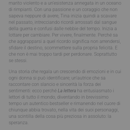
marito violento e a un’esistenza annegata in un oceano
di rimpianti. Con una passione e un coraggio che non
sapeva neppure di avere, Tina inizia quindi a scavare
nel passato, intrecciando ricordi arrossati dal sangue
della guerra e confusi dalle nebbie del tempo. Inizia a
lottare per cambiare. Per vivere, finalmente. Perché sa
che aggrapparsi a quel ricordo significa non arrendersi,
sfidare il destino, scommettere sulla propria felicità. E
che non è mai troppo tardi per perdonare. Soprattutto
se stessi.
Una storia che regala un crescendo di emozioni e in cui
ogni donna si può identificare; un’autrice che sa
raccontare con slancio e sincerità la forza dei
sentimenti: ecco perché
La lettera
ha entusiasmato i
lettori di tutto il mondo, diventando in brevissimo
tempo un autentico bestseller e rimanendo nel cuore di
chiunque abbia trovato, nella vita dei suoi personaggi,
una scintilla della cosa più preziosa in assoluto: la
speranza.