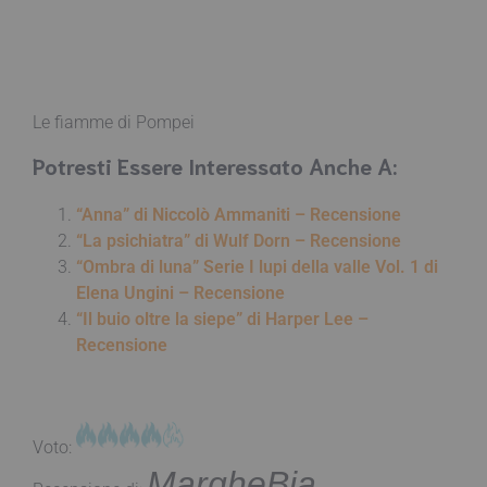
Le fiamme di Pompei
Potresti Essere Interessato Anche A:
“Anna” di Niccolò Ammaniti – Recensione
“La psichiatra” di Wulf Dorn – Recensione
“Ombra di luna” Serie I lupi della valle Vol. 1 di
Elena Ungini – Recensione
“Il buio oltre la siepe” di Harper Lee –
Recensione
Voto:
MargheBia