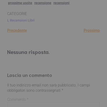
prossime uscite
recensione
recensioni
CATEGORIE
L
Recensioni Libri
Precedente
Prossimo
Nessuna risposta.
Lascia un commento
Il tuo indirizzo email non sarà pubblicato.
I campi
obbligatori sono contrassegnati
*
Commento
*