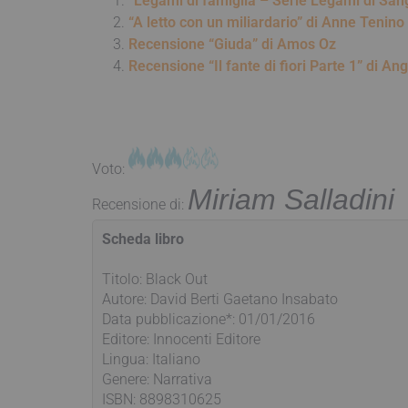
“Legami di famiglia – Serie Legami di Sa
“A letto con un miliardario” di Anne Tenin
Recensione “Giuda” di Amos Oz
Recensione “Il fante di fiori Parte 1” di An
Voto:
Miriam Salladini
Recensione di:
Scheda libro
Titolo: Black Out
Autore: David Berti Gaetano Insabato
Data pubblicazione*: 01/01/2016
Editore: Innocenti Editore
Lingua: Italiano
Genere: Narrativa
ISBN: 8898310625