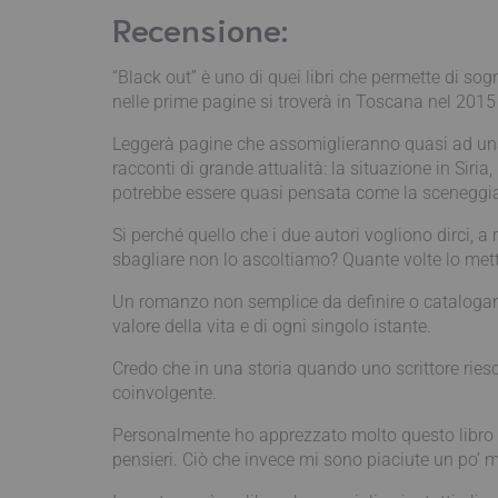
Recensione:
“Black out” è uno di quei libri che permette di sogn
nelle prime pagine si troverà in Toscana nel 2015
Leggerà pagine che assomiglieranno quasi ad una 
racconti di grande attualità: la situazione in Siria
potrebbe essere quasi pensata come la sceneggiatu
Si perché quello che i due autori vogliono dirci,
sbagliare non lo ascoltiamo? Quante volte lo met
Un romanzo non semplice da definire o catalogare in
valore della vita e di ogni singolo istante.
Credo che in una storia quando uno scrittore riesc
coinvolgente.
Personalmente ho apprezzato molto questo libro per
pensieri. Ciò che invece mi sono piaciute un po’ m