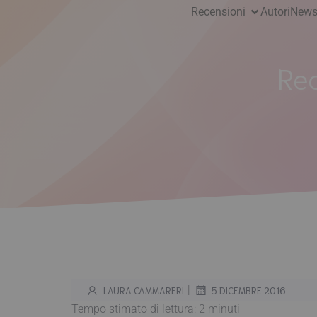
Recensioni
Autori
News
Rec
|
LAURA CAMMARERI
5 DICEMBRE 2016
Tempo stimato di lettura:
2
minuti