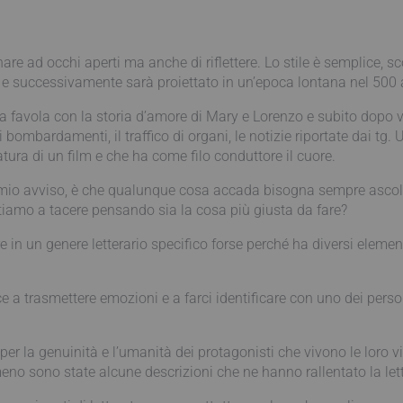
are ad occhi aperti ma anche di riflettere. Lo stile è semplice, sc
 e successivamente sarà proiettato in un’epoca lontana nel 500 a
favola con la storia d’amore di Mary e Lorenzo e subito dopo ve
, i bombardamenti, il traffico di organi, le notizie riportate dai t
ra di un film e che ha come filo conduttore il cuore.
 a mio avviso, è che qualunque cosa accada bisogna sempre ascolt
tiamo a tacere pensando sia la cosa più giusta da fare?
 un genere letterario specifico forse perché ha diversi elementi r
e a trasmettere emozioni e a farci identificare con uno dei perso
 la genuinità e l’umanità dei protagonisti che vivono le loro vite
eno sono state alcune descrizioni che ne hanno rallentato la let