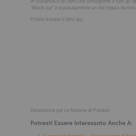
In sostanza è un libro che consiglierei a tutti gli
“Black out” é assolutamente un bel regalo da trova
Potete trovare il libro qui:
Recensione per Le fiamme di Pompei
Potresti Essere Interessato Anche A: