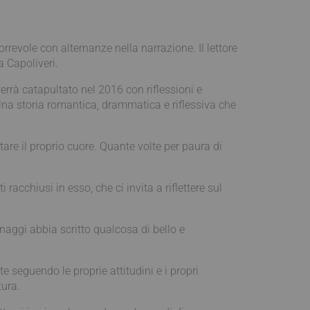
orrevole con alternanze nella narrazione. Il lettore
 Capoliveri.
rrà catapultato nel 2016 con riflessioni e
g. Una storia romantica, drammatica e riflessiva che
are il proprio cuore. Quante volte per paura di
acchiusi in esso, che ci invita a riflettere sul
naggi abbia scritto qualcosa di bello e
 seguendo le proprie attitudini e i propri
tura.