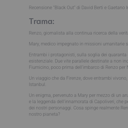
Recensione “Black Out” di David Berti e Gaetano 
Trama:
Renzo, giornalista alla continua ricerca della verit
Mary, medico impegnato in missioni umanitarie sem
Entrambi i protagonisti, sulla soglia dei quaranta 
esistenziale. Due vite parallele destinate a non i
Fiumicino, poco prima dell’imbarco di Renzo per N
Un viaggio che da Firenze, dove entrambi vivono, 
Istanbul.
Un enigma, pervenuto a Mary per mezzo di un anzia
e la leggenda dell’innamorata di Capoliveri, che 
dei nostri personaggi. Cosa spinge realmente Renz
nostro pianeta?