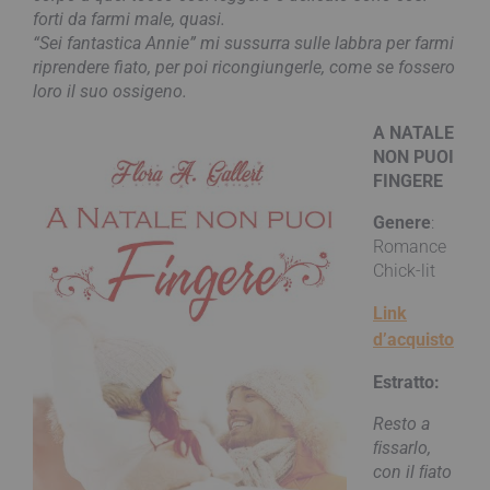
forti da farmi male, quasi.
“Sei fantastica Annie” mi sussurra sulle labbra per farmi
riprendere fiato, per poi ricongiungerle, come se fossero
loro il suo ossigeno.
A NATALE
NON PUOI
FINGERE
Genere
:
Romance
Chick-lit
Link
d’acquisto
Estratto:
Resto a
ﬁssarlo,
con il ﬁato