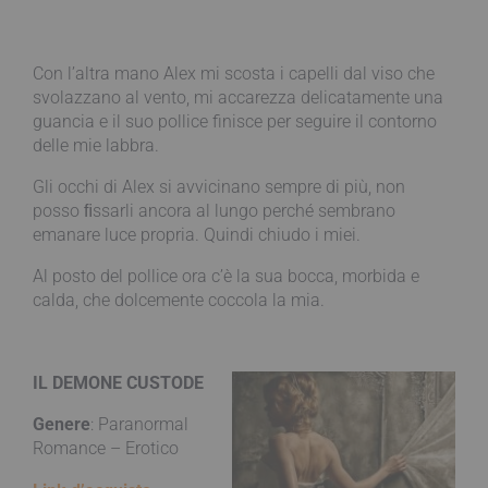
Con l’altra mano Alex mi scosta i capelli dal viso che
svolazzano al vento, mi accarezza delicatamente una
guancia e il suo pollice finisce per seguire il contorno
delle mie labbra.
Gli occhi di Alex si avvicinano sempre di più, non
posso ﬁssarli ancora al lungo perché sembrano
emanare luce propria. Quindi chiudo i miei.
Al posto del pollice ora c’è la sua bocca, morbida e
calda, che dolcemente coccola la mia.
IL DEMONE CUSTODE
Genere
: Paranormal
Romance – Erotico