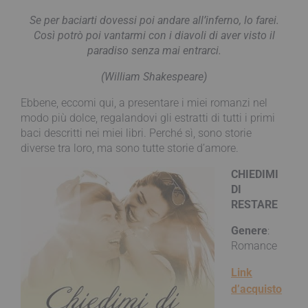
Se per baciarti dovessi poi andare all’inferno, lo farei.
Così potrò poi vantarmi con i diavoli di aver visto il
paradiso senza mai entrarci.
(William Shakespeare)
Ebbene, eccomi qui, a presentare i miei romanzi nel
modo più dolce, regalandovi gli estratti di tutti i primi
baci descritti nei miei libri. Perché sì, sono storie
diverse tra loro, ma sono tutte storie d’amore.
CHIEDIMI
DI
RESTARE
Genere
:
Romance
Link
d’acquisto