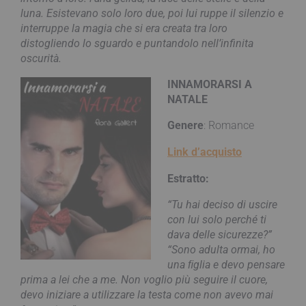
luna. Esistevano solo loro due, poi lui ruppe il silenzio e
interruppe la magia che si era creata tra loro
distogliendo lo sguardo e puntandolo nell’infinita
oscurità.
INNAMORARSI A
NATALE
Genere
: Romance
Link d’acquisto
Estratto:
“Tu hai deciso di uscire
con lui solo perché ti
dava delle sicurezze?”
“Sono adulta ormai, ho
una ﬁglia e devo pensare
prima a lei che a me. Non voglio più seguire il cuore,
devo iniziare a utilizzare la testa come non avevo mai