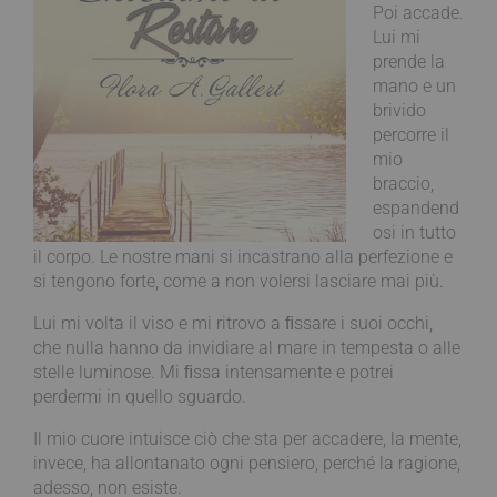
Poi accade.
Lui mi
prende la
mano e un
brivido
percorre il
mio
braccio,
espandend
osi in tutto
il corpo. Le nostre mani si incastrano alla perfezione e
si tengono forte, come a non volersi lasciare mai più.
Lui mi volta il viso e mi ritrovo a ﬁssare i suoi occhi,
che nulla hanno da invidiare al mare in tempesta o alle
stelle luminose. Mi ﬁssa intensamente e potrei
perdermi in quello sguardo.
Il mio cuore intuisce ciò che sta per accadere, la mente,
invece, ha allontanato ogni pensiero, perché la ragione,
adesso, non esiste.