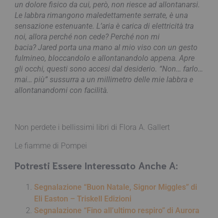
un dolore fisico da cui, però, non riesce ad allontanarsi.
Le labbra rimangono maledettamente serrate, è una
sensazione estenuante. L’aria è carica di elettricità tra
noi, allora perché non cede? Perché non mi
bacia? Jared porta una mano al mio viso con un gesto
fulmineo, bloccandolo e allontanandolo appena. Apre
gli occhi, questi sono accesi dal desiderio. “Non… farlo…
mai… più” sussurra a un millimetro delle mie labbra e
allontanandomi con facilità.
Non perdete i bellissimi libri di Flora A. Gallert
Le fiamme di Pompei
Potresti Essere Interessato Anche A:
Segnalazione “Buon Natale, Signor Miggles” di
Eli Easton – Triskell Edizioni
Segnalazione “Fino all’ultimo respiro” di Aurora