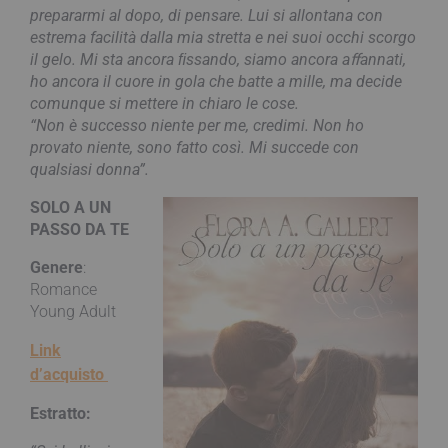
prepararmi al dopo, di pensare. Lui si allontana con
estrema facilità dalla mia stretta e nei suoi occhi scorgo
il gelo. Mi sta ancora ﬁssando, siamo ancora aﬀannati,
ho ancora il cuore in gola che batte a mille, ma decide
comunque si mettere in chiaro le cose.
“Non è successo niente per me, credimi. Non ho
provato niente, sono fatto così. Mi succede con
qualsiasi donna”.
SOLO A UN
PASSO DA TE
Genere
:
Romance
Young Adult
Link
d’acquisto
Estratto: