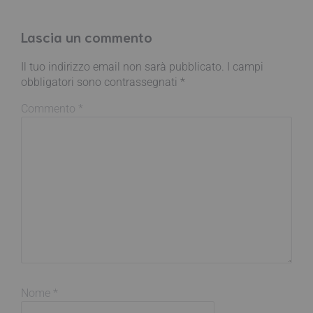
Lascia un commento
Il tuo indirizzo email non sarà pubblicato.
I campi
obbligatori sono contrassegnati
*
Commento
*
Nome
*