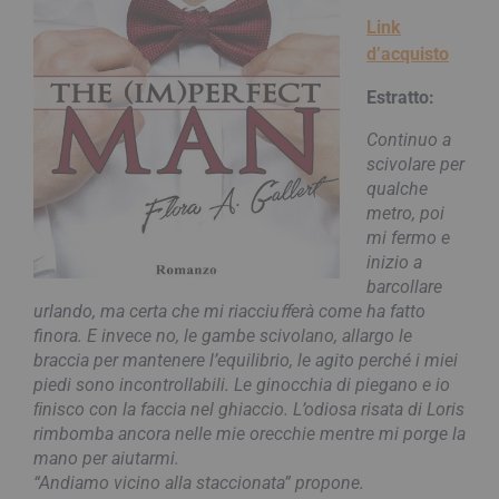
Link
d’acquisto
Estratto:
Continuo a
scivolare per
qualche
metro, poi
mi fermo e
inizio a
barcollare
urlando, ma certa che mi riacciuﬀerà come ha fatto
finora. E invece no, le gambe scivolano, allargo le
braccia per mantenere l’equilibrio, le agito perché i miei
piedi sono incontrollabili. Le ginocchia di piegano e io
ﬁnisco con la faccia nel ghiaccio. L’odiosa risata di Loris
rimbomba ancora nelle mie orecchie mentre mi porge la
mano per aiutarmi.
“Andiamo vicino alla staccionata” propone.