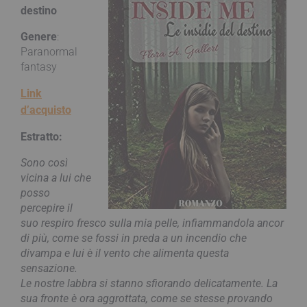
destino
Genere
:
Paranormal
fantasy
Link
d’acquisto
Estratto:
Sono così
vicina a lui che
posso
percepire il
suo respiro fresco sulla mia pelle, infiammandola ancor
di più, come se fossi in preda a un incendio che
divampa e lui è il vento che alimenta questa
sensazione.
Le nostre labbra si stanno sfiorando delicatamente. La
sua fronte è ora aggrottata, come se stesse provando