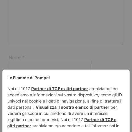
Nome
*
Email
*
Sito web