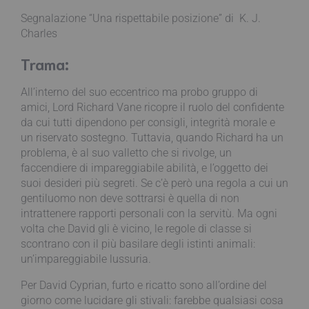
Segnalazione “Una rispettabile posizione” di K. J.
Charles
Trama:
All’interno del suo eccentrico ma probo gruppo di
amici, Lord Richard Vane ricopre il ruolo del confidente
da cui tutti dipendono per consigli, integrità morale e
un riservato sostegno. Tuttavia, quando Richard ha un
problema, è al suo valletto che si rivolge, un
faccendiere di impareggiabile abilità, e l’oggetto dei
suoi desideri più segreti. Se c’è però una regola a cui un
gentiluomo non deve sottrarsi è quella di non
intrattenere rapporti personali con la servitù. Ma ogni
volta che David gli è vicino, le regole di classe si
scontrano con il più basilare degli istinti animali:
un’impareggiabile lussuria.
Per David Cyprian, furto e ricatto sono all’ordine del
giorno come lucidare gli stivali: farebbe qualsiasi cosa