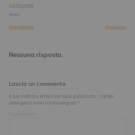
CATEGORIE
News
Precedente
Prossimo
Nessuna risposta.
Lascia un commento
Il tuo indirizzo email non sarà pubblicato.
I campi
obbligatori sono contrassegnati
*
Commento
*