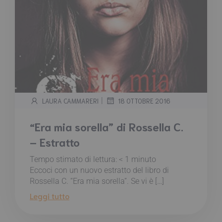
|
LAURA CAMMARERI
18 OTTOBRE 2016
“Era mia sorella” di Rossella C.
– Estratto
Tempo stimato di lettura:
< 1
minuto
Eccoci con un nuovo estratto del libro di
Rossella C. “Era mia sorella”. Se vi è […]
Leggi tutto