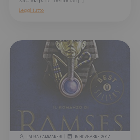
Seconda parte Bentornati […]
Leggi tutto
|
LAURA CAMMARERI
15 NOVEMBRE 2017