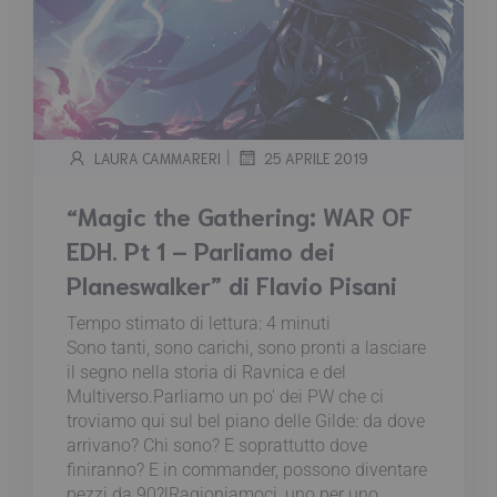
|
LAURA CAMMARERI
25 APRILE 2019
“Magic the Gathering: WAR OF
EDH. Pt 1 – Parliamo dei
Planeswalker” di Flavio Pisani
Tempo stimato di lettura:
4
minuti
Sono tanti, sono carichi, sono pronti a lasciare
il segno nella storia di Ravnica e del
Multiverso.Parliamo un po' dei PW che ci
troviamo qui sul bel piano delle Gilde: da dove
arrivano? Chi sono? E soprattutto dove
finiranno? E in commander, possono diventare
pezzi da 90?!Ragioniamoci, uno per uno...