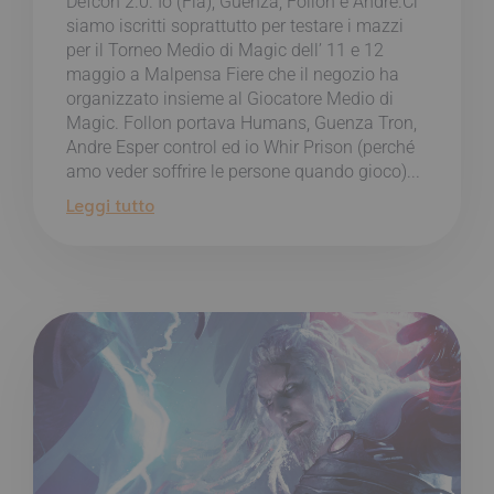
Defcon 2.0. Io (Fla), Guenza, Follon e Andre.Ci
siamo iscritti soprattutto per testare i mazzi
per il Torneo Medio di Magic dell’ 11 e 12
maggio a Malpensa Fiere che il negozio ha
organizzato insieme al Giocatore Medio di
Magic. Follon portava Humans, Guenza Tron,
Andre Esper control ed io Whir Prison (perché
amo veder soffrire le persone quando gioco)...
Leggi tutto