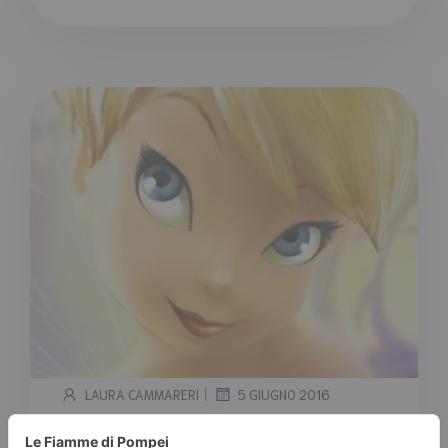
|
LAURA CAMMARERI
5 GIUGNO 2016
Intervista a Trilly, per il