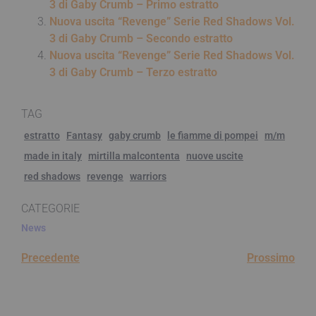
3 di Gaby Crumb – Primo estratto
Nuova uscita “Revenge” Serie Red Shadows Vol.
3 di Gaby Crumb – Secondo estratto
Nuova uscita “Revenge” Serie Red Shadows Vol.
3 di Gaby Crumb – Terzo estratto
TAG
estratto
Fantasy
gaby crumb
le fiamme di pompei
m/m
made in italy
mirtilla malcontenta
nuove uscite
red shadows
revenge
warriors
CATEGORIE
News
Precedente
Prossimo