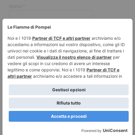
Nome
*
Email
*
Sito web
© 2026 Le Fiamme di Pompei – Recensioni di libri e articoli
sulla scrittura -
Privacy e Cookies