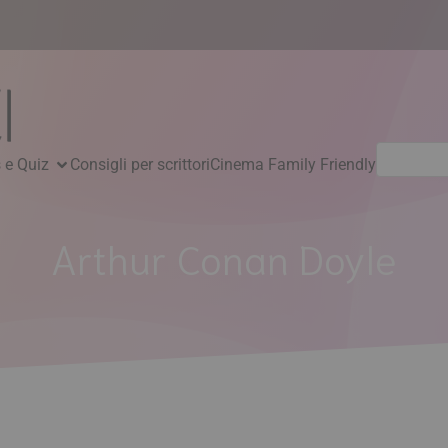
Ricerca
 e Quiz
Consigli per scrittori
Cinema Family Friendly
per:
Arthur Conan Doyle