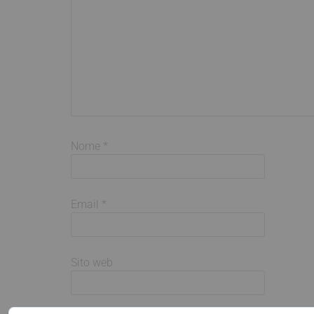
Nome
*
Email
*
Sito web