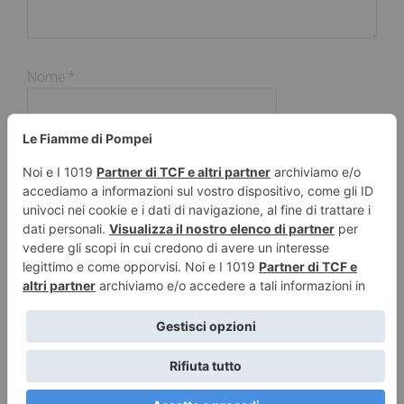
Nome
*
Email
*
Sito web