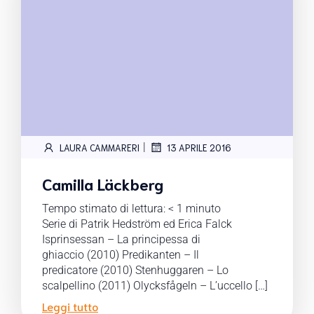
|
LAURA CAMMARERI
13 APRILE 2016
Camilla Läckberg
Tempo stimato di lettura:
< 1
minuto
Serie di Patrik Hedström ed Erica Falck
Isprinsessan – La principessa di
ghiaccio (2010) Predikanten – Il
predicatore (2010) Stenhuggaren – Lo
scalpellino (2011) Olycksfågeln – L’uccello […]
Leggi tutto