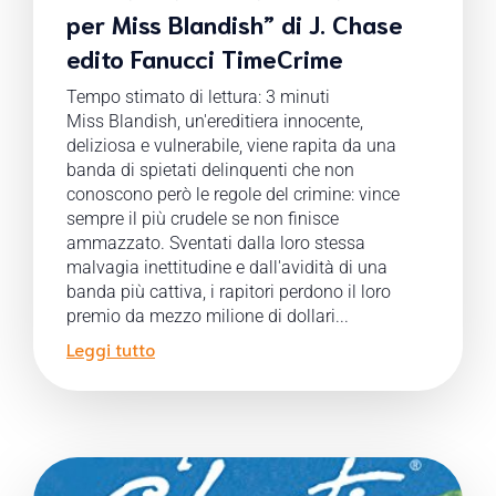
per Miss Blandish” di J. Chase
edito Fanucci TimeCrime
Tempo stimato di lettura:
3
minuti
Miss Blandish, un'ereditiera innocente,
deliziosa e vulnerabile, viene rapita da una
banda di spietati delinquenti che non
conoscono però le regole del crimine: vince
sempre il più crudele se non finisce
ammazzato. Sventati dalla loro stessa
malvagia inettitudine e dall'avidità di una
banda più cattiva, i rapitori perdono il loro
premio da mezzo milione di dollari...
Leggi tutto