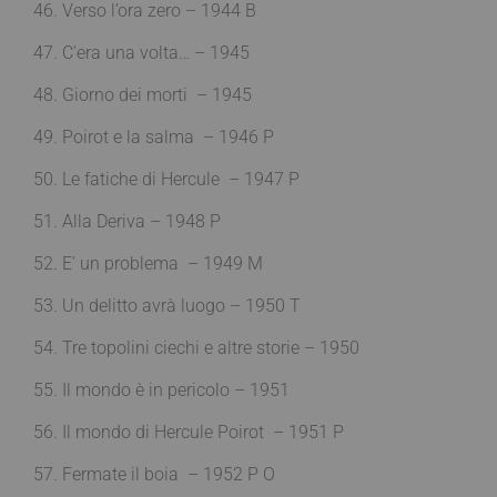
46. Verso l’ora zero – 1944 B
47. C’era una volta… – 1945
48. Giorno dei morti – 1945
49. Poirot e la salma – 1946 P
50. Le fatiche di Hercule – 1947 P
51. Alla Deriva – 1948 P
52. E’ un problema – 1949
M
53. Un delitto avrà luogo – 1950
T
54. Tre topolini ciechi e altre storie – 1950
55. Il mondo è in pericolo – 1951
56. Il mondo di Hercule Poirot – 1951 P
57. Fermate il boia – 1952 P O