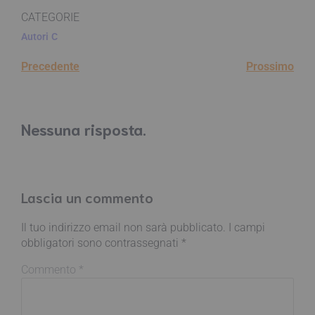
CATEGORIE
Autori
C
Precedente
Prossimo
Nessuna risposta.
Lascia un commento
Il tuo indirizzo email non sarà pubblicato.
I campi
obbligatori sono contrassegnati
*
Commento
*