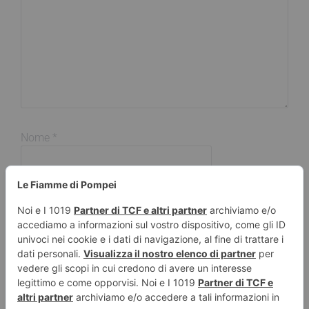
Nome
*
Email
*
Sito web