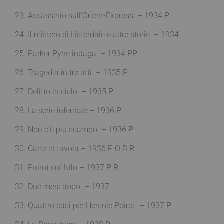
23. Assassinio sull’Orient-Express – 1934 P
24. Il mistero di Listerdale e altre storie – 1934
25. Parker Pyne indaga – 1934 PP
26. Tragedia in tre atti – 1935 P
27. Delitto in cielo – 1935 P
28. La serie infernale – 1936 P
29. Non c’è più scampo – 1936 P
30. Carte in tavola – 1936 P O B R
31. Poirot sul Nilo – 1937 P R
32. Due mesi dopo – 1937
33. Quattro casi per Hercule Poirot – 1937 P