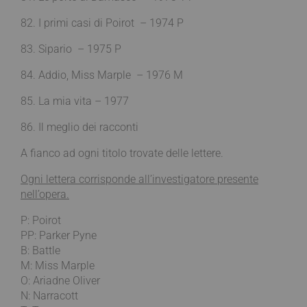
82. I primi casi di Poirot – 1974 P
83. Sipario – 1975 P
84. Addio, Miss Marple – 1976 M
85. La mia vita – 1977
86. Il meglio dei racconti
A fianco ad ogni titolo trovate delle lettere.
Ogni lettera corrisponde all’investigatore presente
nell’opera.
P: Poirot
PP: Parker Pyne
B: Battle
M: Miss Marple
O: Ariadne Oliver
N: Narracott