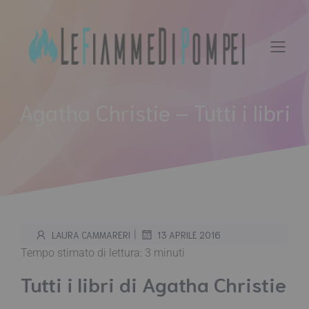
Vai
al
contenuto
Agatha Christie – Tutti i libri
|
LAURA CAMMARERI
13 APRILE 2016
Tempo stimato di lettura:
3
minuti
Tutti i libri di Agatha Christie