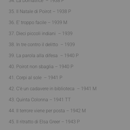
34. La Domatrice – 1938 P
35. Il Natale di Poirot – 1938 P
36. E’ troppo facile – 1939 M
37. Dieci piccoli indiani – 1939
38. In tre contro il delitto – 1939
39. La parola alla difesa – 1940 P
40. Poirot non sbaglia – 1940 P
41. Corpi al sole – 1941 P
42. C’è un cadavere in biblioteca – 1941 M
43. Quinta Colonna – 1941 TT
44. Il terrore viene per posta – 1942 M
45. Il ritratto di Elsa Greer – 1943 P