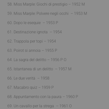
58. Miss Marple: Giochi di prestigio – 1952 M
59. Miss Marple: Polvere negli occhi – 1953 M
60. Dopo le esequie – 1953 P
61. Destinazione ignota – 1954
62. Trappola per topi – 1954
63. Poirot si annoia – 1955 P
64. La sagra del delitto – 1956 P O
65. Istantanea di un delitto – 1957 M
66. Le due verità – 1958
67. Macabro quiz – 1959 P
68. Appuntamento con la paura – 1960 P
69. Un cavallo per la strega – 1961 O