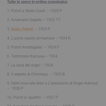
Tutte le opere in ordine cronologico
1. Poirot a Styles Court – 1920 P
2. Avversario Segreto – 1922 TT
3.
Aiuto, Poirot!
– 1923 P
4. L’uomo vestito di marrone – 1924
R
5. Poirot Investigates – 1924 P
6. Testimone d’accusa – 1924
7. La casa dei sogni – 1924
8. Il segreto di Chimneys – 1925 B
9. Dalle nove alle dieci o L’assassinio di Roger Ackroyd
– 1926 P
10. Poirot e i quattro – 1927 P