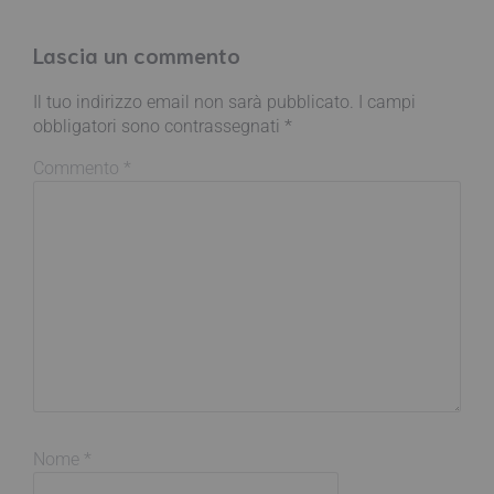
Lascia un commento
Il tuo indirizzo email non sarà pubblicato.
I campi
obbligatori sono contrassegnati
*
Commento
*
Nome
*