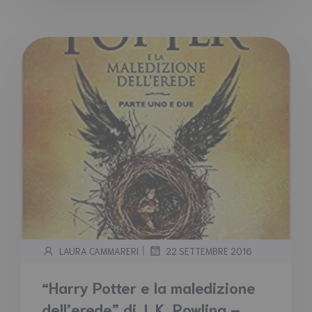
|
LAURA CAMMARERI
22 SETTEMBRE 2016
“Harry Potter e la maledizione
dell’erede” di J. K. Rowling –