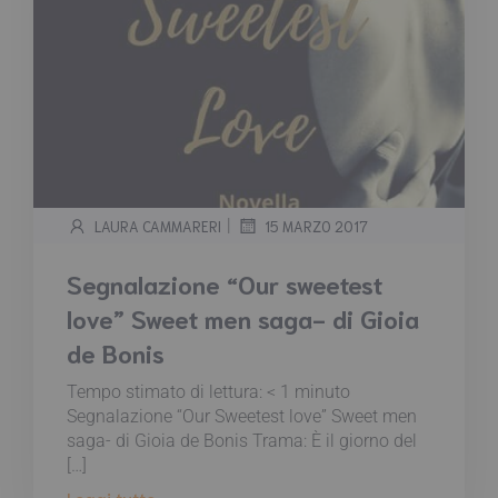
|
LAURA CAMMARERI
15 MARZO 2017
Segnalazione “Our sweetest
love” Sweet men saga- di Gioia
de Bonis
Tempo stimato di lettura:
< 1
minuto
Segnalazione “Our Sweetest love” Sweet men
saga- di Gioia de Bonis Trama: È il giorno del
[…]
Leggi tutto