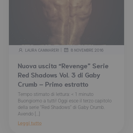
|
LAURA CAMMARERI
8 NOVEMBRE 2016
Nuova uscita “Revenge” Serie
Red Shadows Vol. 3 di Gaby
Crumb – Primo estratto
Tempo stimato di lettura:
< 1
minuto
Buongiorno a tutti! Oggi esce il terzo capitolo
della serie “Red Shadows” di Gaby Crumb.
Avendo […]
Leggi tutto