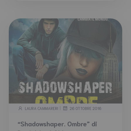
|
LAURA CAMMARERI
26 OTTOBRE 2016
“Shadowshaper. Ombre” di