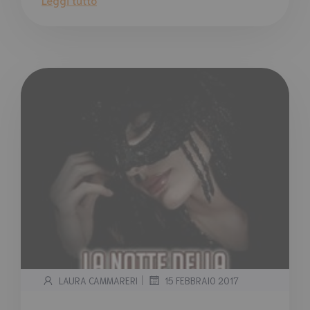
|
LAURA CAMMARERI
15 FEBBRAIO 2017