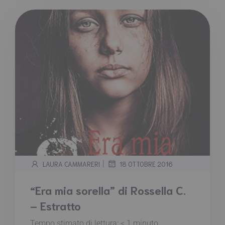
|
LAURA CAMMARERI
18 OTTOBRE 2016
“Era mia sorella” di Rossella C.
– Estratto
Tempo stimato di lettura:
< 1
minuto