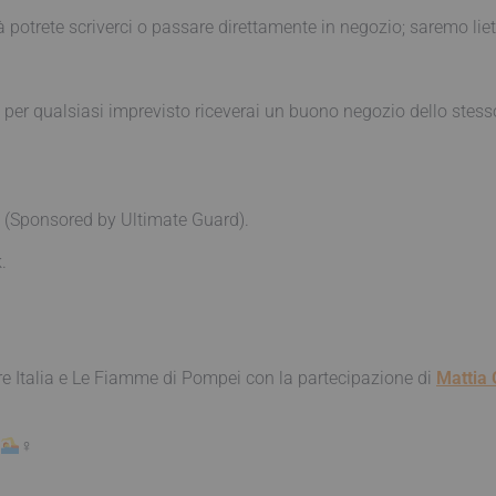
à potrete scriverci o passare direttamente in negozio; saremo lieti
 per qualsiasi imprevisto riceverai un buono negozio dello stess
g (Sponsored by Ultimate Guard).
.
re Italia e Le Fiamme di Pompei con la partecipazione di
Mattia
‍♀