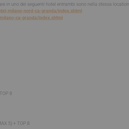
are in uno dei seguenti hotel entrambi sono nella stessa location
otel-milano-nord-ca-granda/index.shtml
-milano-ca-granda/index.shtml
 TOP 8
MAX 5) + TOP 8