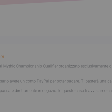
ere
are al Mythic Championship Qualifier organizzato esclusivamente
sario avere un conto PayPal per poter pagare. Ti basterà una car
assare direttamente in negozio. In questo caso ti avvisiamo che