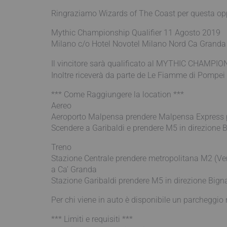
Ringraziamo Wizards of The Coast per questa oppo
Mythic Championship Qualifier 11 Agosto 2019
Milano c/o Hotel Novotel Milano Nord Ca Granda
Il vincitore sarà qualificato al MYTHIC CHAMPI
Inoltre riceverà da parte de Le Fiamme di Pompe
*** Come Raggiungere la location ***
Aereo
Aeroporto Malpensa prendere Malpensa Express pe
Scendere a Garibaldi e prendere M5 in direzione 
Treno
Stazione Centrale prendere metropolitana M2 (Ver
a Ca’ Granda
Stazione Garibaldi prendere M5 in direzione Big
Per chi viene in auto è disponibile un parcheggio n
*** Limiti e requisiti ***