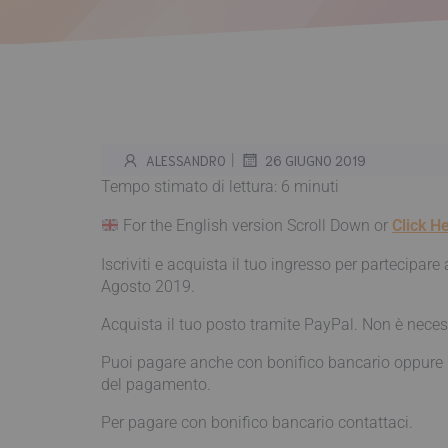
|
ALESSANDRO
26 GIUGNO 2019
Tempo stimato di lettura:
6
minuti
For the English version Scroll Down or
Click H
Iscriviti e acquista il tuo ingresso per partecip
Agosto 2019.
Acquista il tuo posto tramite PayPal. Non è neces
Puoi pagare anche con bonifico bancario oppure p
del pagamento.
Per pagare con bonifico bancario contattaci.