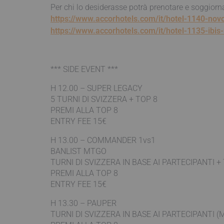
Per chi lo desiderasse potrà prenotare e soggiorn
https://www.accorhotels.com/it/hotel-1140-nov
https://www.accorhotels.com/it/hotel-1135-ibis
*** SIDE EVENT ***
H 12.00 – SUPER LEGACY
5 TURNI DI SVIZZERA + TOP 8
PREMI ALLA TOP 8
ENTRY FEE 15€
H 13.00 – COMMANDER 1vs1
BANLIST MTGO
TURNI DI SVIZZERA IN BASE AI PARTECIPANTI +
PREMI ALLA TOP 8
ENTRY FEE 15€
H 13.30 – PAUPER
TURNI DI SVIZZERA IN BASE AI PARTECIPANTI (