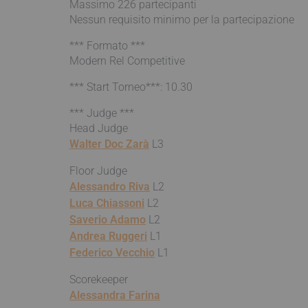
Massimo 226 partecipanti
Nessun requisito minimo per la partecipazione
*** Formato ***
Modern Rel Competitive
*** Start Torneo***: 10.30
*** Judge ***
Head Judge
Walter Doc Zarà
L3
Floor Judge
Alessandro Riva
L2
Luca Chiassoni
L2
Saverio Adamo
L2
Andrea Ruggeri
L1
Federico Vecchio
L1
Scorekeeper
Alessandra Farina