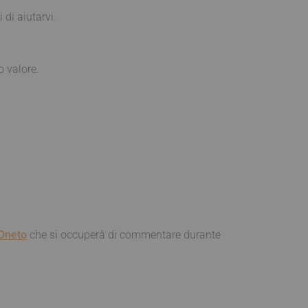
 di aiutarvi.
o valore.
 Oneto
che si occuperà di commentare durante