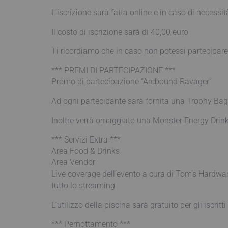
L’iscrizione sarà fatta online e in caso di necessit
Il costo di iscrizione sarà di 40,00 euro
Ti ricordiamo che in caso non potessi partecipare
*** PREMI DI PARTECIPAZIONE ***
Promo di partecipazione “Arcbound Ravager”
Ad ogni partecipante sarà fornita una Trophy Ba
Inoltre verrà omaggiato una Monster Energy Drink
*** Servizi Extra ***
Area Food & Drinks
Area Vendor
Live coverage dell’evento a cura di Tom’s Hardwa
tutto lo streaming
L’utilizzo della piscina sarà gratuito per gli iscritti
*** Pernottamento ***