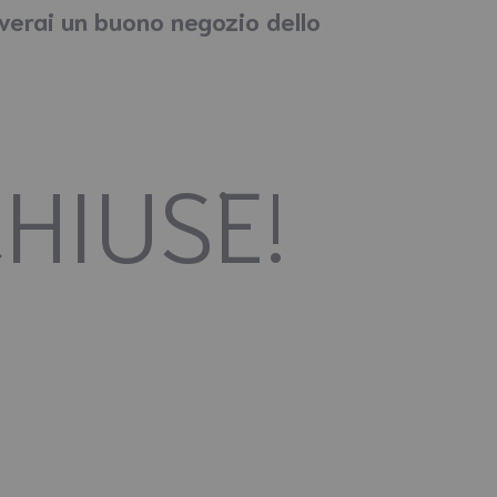
everai un buono negozio dello
CHIUSE!