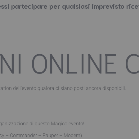
ssi partecipare per qualsiasi imprevisto ric
NI ONLINE 
ation dell’evento qualora ci siano posti ancora disponibili.
ganizzazione di questo Magico evento!
egacy – Commander – Pauper – Modern)