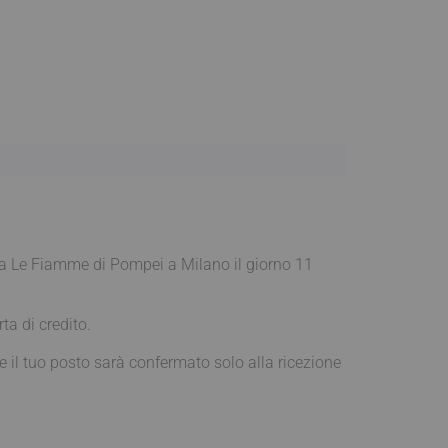
 da Le Fiamme di Pompei a Milano il giorno 11
ta di credito.
 il tuo posto sarà confermato solo alla ricezione