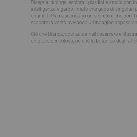
Disegna, dipinge, esplora i giardini e studia con 
intelligenza e garbo innato che gode di singolari p
origini di Pia nascondano un segreto e che don Tit
scoprire la verità avviando un’indagine appassion
Ciò che Bianca, così acuta nell’osservare e illustr
un gioco pericoloso, perché la botanica degli aff