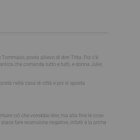
, e Tommaso, poeta allievo di don Titta. Poi c’è
antica che comanda tutto e tutti, e donna Julie,
sposta nella casa di città e poi si sposta
ntuire ciò che vorrebbe dire, ma alla fine le cose
piace fare recensione negative, infatti è la prima