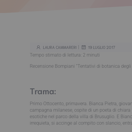
|
LAURA CAMMARERI
19 LUGLIO 2017
Tempo stimato di lettura:
2
minuti
Recensione Bompiani “Tentativi di botanica degli a
Trama:
Primo Ottocento, primavera. Bianca Pietra, giova
campagna milanese, ospite di un poeta di chiara fam
esotiche nel parco della villa di Brusuglio. E Bian
irrequieta, si accinge al compito con slancio, en