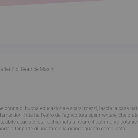
ffetti” di Beatrice Masini
ne donna di buona educazione e scarsi mezzi, lascia la casa nata
a: don Titta ha l’estro dell’agricoltura sperimentale, che pratica
ca, abile acquerellista, è chiamata a ritrarre il patrimonio botani
trando a far parte di una famiglia grande quanto complicata.