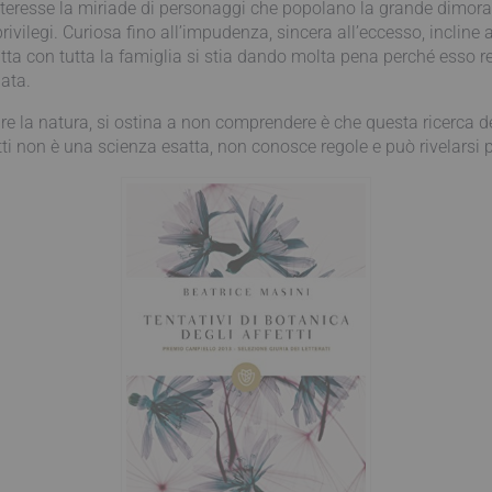
interesse la miriade di personaggi che popolano la grande dimora: 
rivilegi. Curiosa fino all’impudenza, sincera all’eccesso, incline 
ta con tutta la famiglia si stia dando molta pena perché esso rest
ata.
are la natura, si ostina a non comprendere è che questa ricerca de
etti non è una scienza esatta, non conosce regole e può rivelars