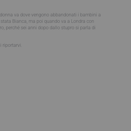
 una donna va dove vengono abbandonati i bambini a
a è stata Bianca, ma poi quando va a Londra con
, perché sei anni dopo dallo stupro si parla di
 riportarvi.