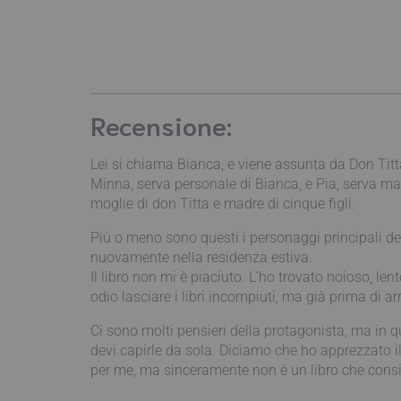
Recensione:
Lei si chiama Bianca, e viene assunta da Don Titta 
Minna, serva personale di Bianca, e Pia, serva ma 
moglie di don Titta e madre di cinque figli.
Più o meno sono questi i personaggi principali della
nuovamente nella residenza estiva.
Il libro non mi è piaciuto. L’ho trovato noioso, len
odio lasciare i libri incompiuti, ma già prima di a
Ci sono molti pensieri della protagonista, ma in que
devi capirle da sola. Diciamo che ho apprezzato il
per me, ma sinceramente non è un libro che consig