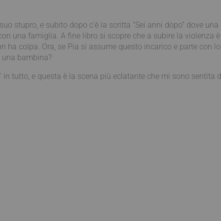
il suo stupro, e subito dopo c’è la scritta “Sei anni dopo” dove
con una famiglia. A fine libro si scopre che a subire la violenz
 ha colpa. Ora, se Pia si assume questo incarico e parte con loro
su una bambina?
in tutto, e questa è la scena più eclatante che mi sono sentita di