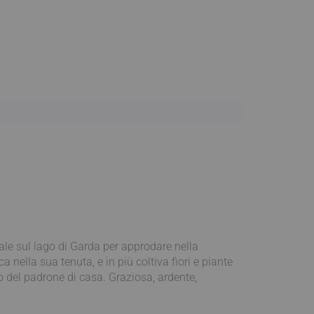
le sul lago di Garda per approdare nella
 nella sua tenuta, e in più coltiva fiori e piante
co del padrone di casa. Graziosa, ardente,