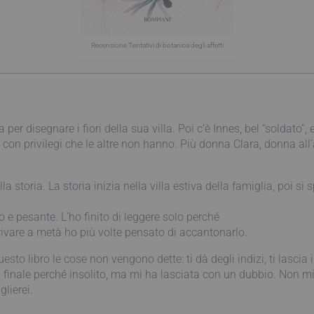
Recensione Tentativi di botanica degli affetti
per disegnare i fiori della sua villa. Poi c’è Innes, bel “soldato”
con privilegi che le altre non hanno. Più donna Clara, donna all’
 storia. La storia inizia nella villa estiva della famiglia, poi si 
to e pesante. L’ho finito di leggere solo perché
rrivare a metà ho più volte pensato di accantonarlo.
sto libro le cose non vengono dette: ti dà degli indizi, ti lascia i
 finale perché insolito, ma mi ha lasciata con un dubbio. Non mi 
lierei.