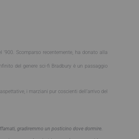
 del ‘900. Scomparso recentemente, ha donato alla
 infinito del genere sci-fi Bradbury è un passaggio
spettative, i marziani pur coscienti dell’arrivo del
 affamati, gradiremmo un posticino dove dormire.