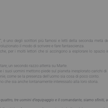
51”, è uno degli scrittori più famosi e letti della seconda metà
oluzionato il modo di scrivere e fare fantascienza.
iche, per i molti lettori che si accingono a esplorare lo spazio
are, un secondo razzo atterra su Marte.
 e i suoi uomini mettono piede sul pianeta inesplorato carichi di a
onie, come se la presenza dell’uomo sia cosa di poco conto.
no che sia anche lontanamente interessato alla loro storia.
 quattro, tre uomini d’equipaggio e il comandante, siamo sfiniti,