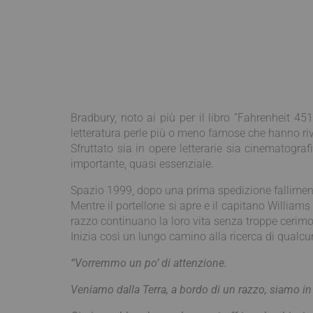
Bradbury, noto ai più per il libro “Fahrenheit 4
letteratura perle più o meno famose che hanno riv
Sfruttato sia in opere letterarie sia cinematograf
importante, quasi essenziale.
Spazio 1999, dopo una prima spedizione falliment
Mentre il portellone si apre e il capitano Williams
razzo continuano la loro vita senza troppe cerim
Inizia così un lungo camino alla ricerca di qualcu
“Vorremmo un po’ di attenzione.
Veniamo dalla Terra, a bordo di un razzo, siamo in