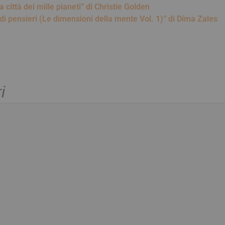
città dei mille pianeti” di Christie Golden
di pensieri (Le dimensioni della mente Vol. 1)” di Dima Zales
i