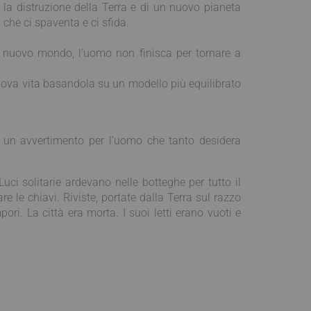
 la distruzione della Terra e di un nuovo pianeta
che ci spaventa e ci sfida.
un nuovo mondo, l’uomo non finisca per tornare a
uova vita basandola su un modello più equilibrato
 un avvertimento per l’uomo che tanto desidera
uci solitarie ardevano nelle botteghe per tutto il
 le chiavi. Riviste, portate dalla Terra sul razzo
pori. La città era morta. I suoi letti erano vuoti e