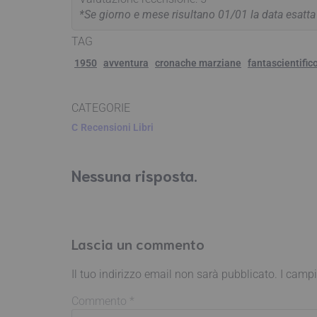
*Se giorno e mese risultano 01/01 la data esatt
TAG
1950
avventura
cronache marziane
fantascientific
CATEGORIE
C
Recensioni Libri
Nessuna risposta.
Lascia un commento
Il tuo indirizzo email non sarà pubblicato.
I campi
Commento
*