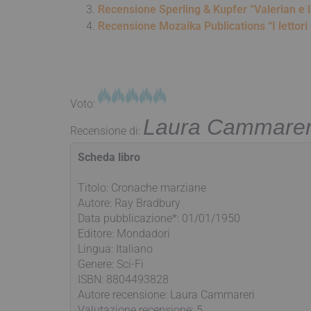
Recensione Sperling & Kupfer “Valerian e la 
Recensione Mozaika Publications “I lettori 
Voto:
Laura Cammarer
Recensione di:
Scheda libro
Titolo: Cronache marziane
Autore: Ray Bradbury
Data pubblicazione*: 01/01/1950
Editore: Mondadori
Lingua: Italiano
Genere: Sci-Fi
ISBN: 8804493828
Autore recensione: Laura Cammareri
Valutazione recensione: 5