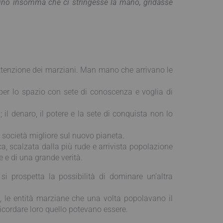
lcuno insomma che ci stringesse la mano, gridasse
’attenzione dei marziani. Man mano che arrivano le
o per lo spazio con sete di conoscenza e voglia di
il denaro, il potere e la sete di conquista non lo
 società migliore sul nuovo pianeta.
a, scalzata dalla più rude e arrivista popolazione
ne e di una grande verità.
 prospetta la possibilità di dominare un’altra
, le entità marziane che una volta popolavano il
ricordare loro quello potevano essere.