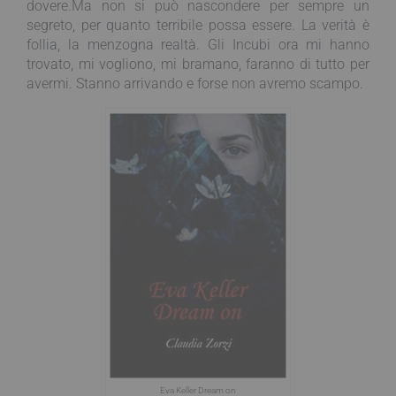
dovere.Ma non si può nascondere per sempre un
segreto, per quanto terribile possa essere. La verità è
follia, la menzogna realtà. Gli Incubi ora mi hanno
trovato, mi vogliono, mi bramano, faranno di tutto per
avermi. Stanno arrivando e forse non avremo scampo.
Eva Keller Dream on