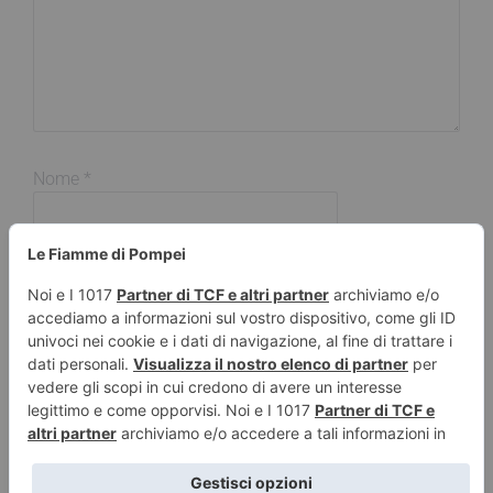
Nome
*
Email
*
Sito web