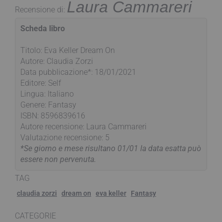
Laura Cammareri
Recensione di:
Scheda libro
Titolo: Eva Keller Dream On
Autore: Claudia Zorzi
Data pubblicazione*: 18/01/2021
Editore: Self
Lingua: Italiano
Genere: Fantasy
ISBN: 8596839616
Autore recensione: Laura Cammareri
Valutazione recensione: 5
*Se giorno e mese risultano 01/01 la data esatta può
essere non pervenuta.
TAG
claudia zorzi
dream on
eva keller
Fantasy
CATEGORIE