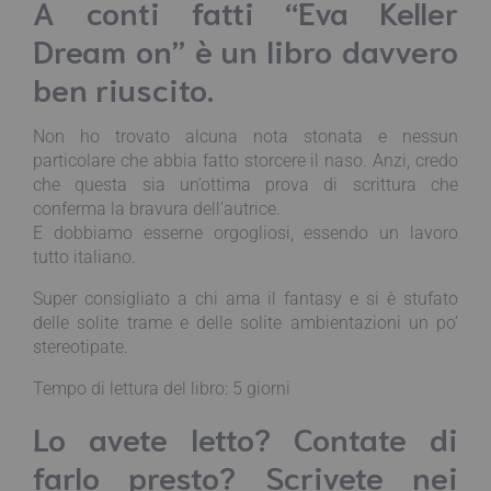
A conti fatti “Eva Keller
Dream on” è un libro davvero
ben riuscito.
Non ho trovato alcuna nota stonata e nessun
particolare che abbia fatto storcere il naso. Anzi, credo
che questa sia un’ottima prova di scrittura che
conferma la bravura dell’autrice.
E dobbiamo esserne orgogliosi, essendo un lavoro
tutto italiano.
Super consigliato a chi ama il fantasy e si è stufato
delle solite trame e delle solite ambientazioni un po’
stereotipate.
Tempo di lettura del libro: 5 giorni
Lo avete letto? Contate di
farlo presto? Scrivete nei