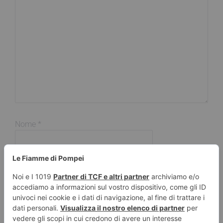
Nome
*
Email
*
Sito web