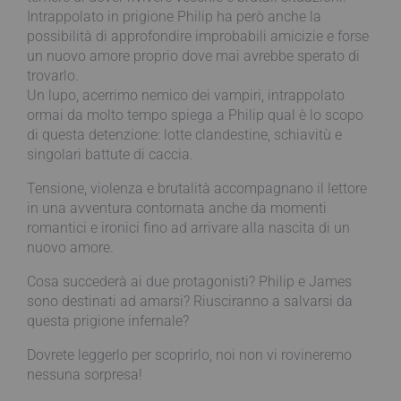
Intrappolato in prigione Philip ha però anche la
possibilità di approfondire improbabili amicizie e forse
un nuovo amore proprio dove mai avrebbe sperato di
trovarlo.
Un lupo, acerrimo nemico dei vampiri, intrappolato
ormai da molto tempo spiega a Philip qual è lo scopo
di questa detenzione: lotte clandestine, schiavitù e
singolari battute di caccia.
Tensione, violenza e brutalità accompagnano il lettore
in una avventura contornata anche da momenti
romantici e ironici fino ad arrivare alla nascita di un
nuovo amore.
Cosa succederà ai due protagonisti? Philip e James
sono destinati ad amarsi? Riusciranno a salvarsi da
questa prigione infernale?
Dovrete leggerlo per scoprirlo, noi non vi rovineremo
nessuna sorpresa!