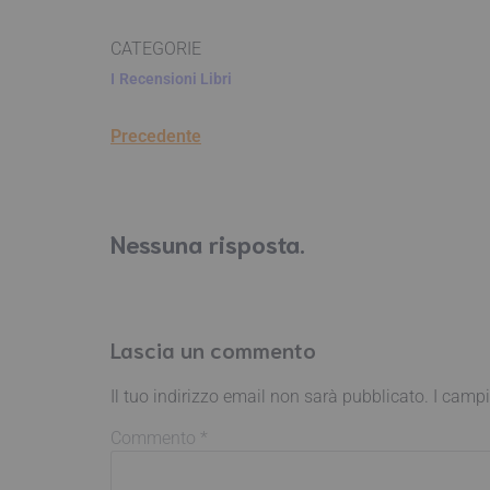
CATEGORIE
I
Recensioni Libri
Precedente
Nessuna risposta.
Lascia un commento
Il tuo indirizzo email non sarà pubblicato.
I campi
Commento
*