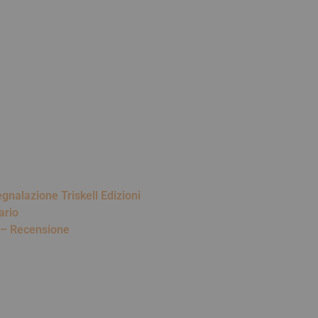
egnalazione Triskell Edizioni
ario
o – Recensione