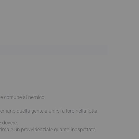
onte comune al nemico.
rnano quella gente a unirsi a loro nella lotta.
e dovere.
prima e un provvidenziale quanto inaspettato