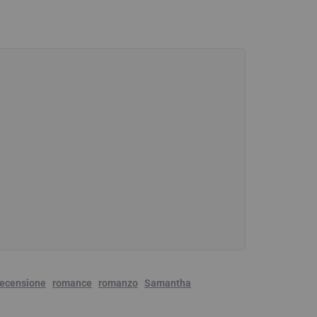
recensione
romance
romanzo
Samantha