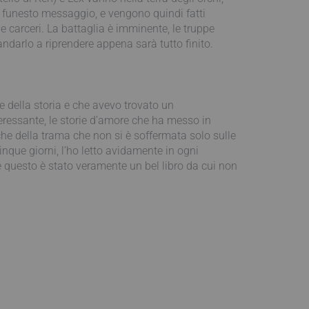
 il funesto messaggio, e vengono quindi fatti
le carceri. La battaglia è imminente, le truppe
ndarlo a riprendere appena sarà tutto finito.
re della storia e che avevo trovato un
teressante, le storie d’amore che ha messo in
che della trama che non si è soffermata solo sulle
inque giorni, l’ho letto avidamente in ogni
é questo è stato veramente un bel libro da cui non