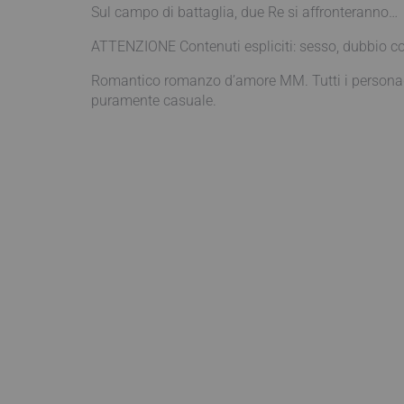
Sul campo di battaglia, due Re si affronteranno…
ATTENZIONE Contenuti espliciti: sesso, dubbio cons
Romantico romanzo d’amore MM. Tutti i personaggi
puramente casuale.