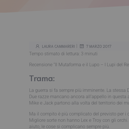
|
LAURA CAMMARERI
7 MARZO 2017
Tempo stimato di lettura:
3
minuti
Recensione “Il Mutaforma e il Lupo – I Lupi del R
Trama:
La guerra si fa sempre più imminente. La stessa De
Due razze mancano ancora all’appello in questa al
Mike e Jack partono alla volta del territorio dei 
Ma il compito è più complicato del previsto per i 
Migliore sorte non hanno Lex e Troy con gli orch
aiuto, le cose si complicano sempre più.