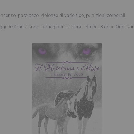
enso, parolacce, violenze di vario tipo, punizioni corporali.
 dell’opera sono immaginari e sopra l’età di 18 anni. Ogni som