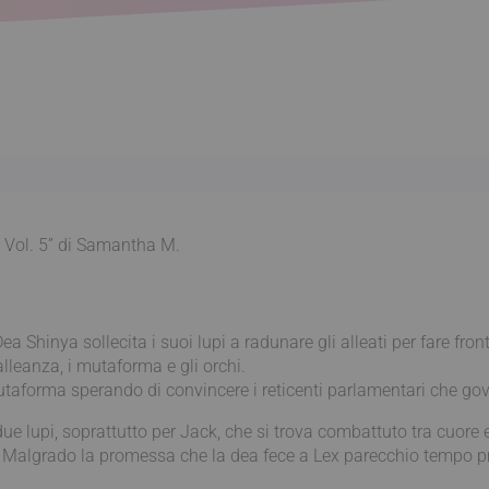
e Vol. 5” di Samantha M.
a Shinya sollecita i suoi lupi a radunare gli alleati per fare fr
leanza, i mutaforma e gli orchi.
mutaforma sperando di convincere i reticenti parlamentari che gove
due lupi, soprattutto per Jack, che si trova combattuto tra cuore 
i. Malgrado la promessa che la dea fece a Lex parecchio tempo 