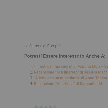
Le fiamme di Pompei
Potresti Essere Interessato Anche A:
” I resti del mio cuore” di Martina Mori – S
Recensione “Io ti libererò” di Jessica Macc
“A letto con un miliardario” di Anne Tenin
Recensione “Heartless” di Samantha M.