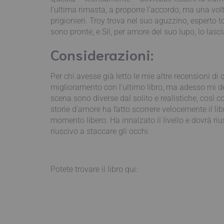
l’ultima rimasta, a proporre l’accordo, ma una volt
prigionieri. Troy trova nel suo aguzzino, esperto t
sono pronte, e Sil, per amore del suo lupo, lo la
Considerazioni:
Per chi avesse già letto le mie altre recensioni di
miglioramento con l’ultimo libro, ma adesso mi dev
scena sono diverse dal solito e realistiche, così 
storie d’amore ha fatto scorrere velocemente il lib
momento libero. Ha innalzato il livello e dovrà r
riuscivo a staccare gli occhi.
Potete trovare il libro qui: