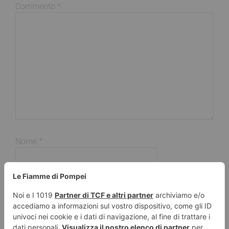
Commento
*
Nome
*
Email
*
Sito web