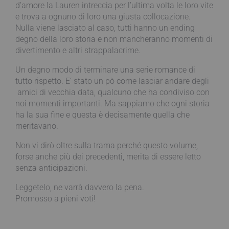
d’amore la Lauren intreccia per l’ultima volta le loro vite
e trova a ognuno di loro una giusta collocazione.
Nulla viene lasciato al caso, tutti hanno un ending
degno della loro storia e non mancheranno momenti di
divertimento e altri strappalacrime.
Un degno modo di terminare una serie romance di
tutto rispetto. E’ stato un pò come lasciar andare degli
amici di vecchia data, qualcuno che ha condiviso con
noi momenti importanti. Ma sappiamo che ogni storia
ha la sua fine e questa è decisamente quella che
meritavano.
Non vi dirò oltre sulla trama perché questo volume,
forse anche più dei precedenti, merita di essere letto
senza anticipazioni.
Leggetelo, ne varrà davvero la pena.
Promosso a pieni voti!