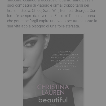
staccare. Quando si accorge di quanto siano pazzi i
suoi compagni di viaggio è ormai troppo tardi per
tirarsi indietro. Chloe, Sara, Will, Bennett, George… Con
loro c’è sempre da divertirsi. E poi c’è Pippa, la donna
che potrebbe fargli capire una volta per tutte quanto la
sua vita abbia bisogno di una folle sterzata.