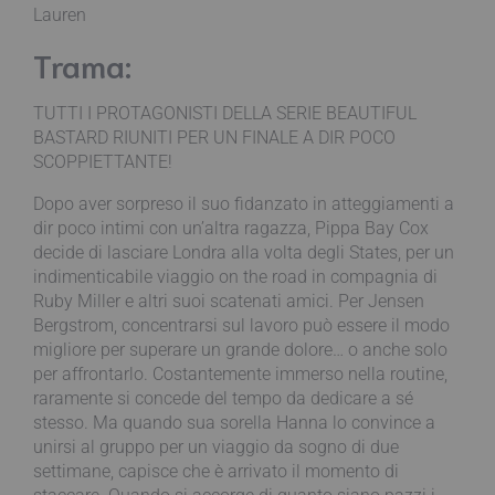
Lauren
Trama:
TUTTI I PROTAGONISTI DELLA SERIE BEAUTIFUL
BASTARD RIUNITI PER UN FINALE A DIR POCO
SCOPPIETTANTE!
Dopo aver sorpreso il suo fidanzato in atteggiamenti a
dir poco intimi con un’altra ragazza, Pippa Bay Cox
decide di lasciare Londra alla volta degli States, per un
indimenticabile viaggio on the road in compagnia di
Ruby Miller e altri suoi scatenati amici. Per Jensen
Bergstrom, concentrarsi sul lavoro può essere il modo
migliore per superare un grande dolore… o anche solo
per affrontarlo. Costantemente immerso nella routine,
raramente si concede del tempo da dedicare a sé
stesso. Ma quando sua sorella Hanna lo convince a
unirsi al gruppo per un viaggio da sogno di due
settimane, capisce che è arrivato il momento di