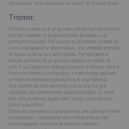
Recensione “una maschera sul cuore” di Simona Busto
Trama:
Christian Lobianco è un giovane attore italo-americano
che sta vedendo la propria carriera giungere a un
prematuro tracollo. Per ovviare al problema accetta un
ruolo impegnativo e drammatico, che potrebbe portarlo
di nuovo sotto le luci della ribalta. Per spingerlo a
entrare nel ruolo di un giovane operaio in tempo di
crisi, il suo agente lo obbliga a recarsi a Milano, dove è
meno facilmente riconoscibile, e rimboccarsi davvero
le maniche nel reparto produttivo di una fabbrica.
Eva Castelli ha solo vent’anni, ma la vita l’ha già
obbligata ad abbandonare qualsiasi sogno. Le resta
una sola passione, quella per il canto, coltivata con
fatica e sacrificio.
Entrambi indossano una maschera che cela sentimenti
e aspirazioni. La passione che li infiamma sin dal
primo sguardo minaccia di ridurre in cenere i