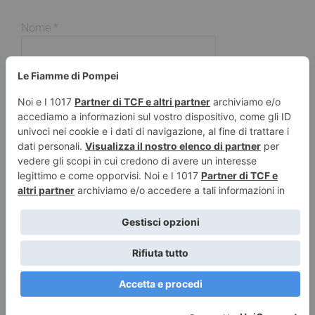
Nome
*
Email
*
Sito web
© 2026 Le Fiamme di Pompei – Recensioni di libri e articoli
sulla scrittura -
Privacy e Cookies