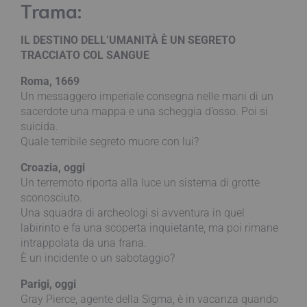
Trama:
IL DESTINO DELL’UMANITÀ È UN SEGRETO
TRACCIATO COL SANGUE
Roma, 1669
Un messaggero imperiale consegna nelle mani di un
sacerdote una mappa e una scheggia d’osso. Poi si
suicida.
Quale terribile segreto muore con lui?
Croazia, oggi
Un terremoto riporta alla luce un sistema di grotte
sconosciuto.
Una squadra di archeologi si avventura in quel
labirinto e fa una scoperta inquietante, ma poi rimane
intrappolata da una frana.
È un incidente o un sabotaggio?
Parigi, oggi
Gray Pierce, agente della Sigma, è in vacanza quando