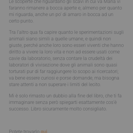
Le scoperte che riguardano gli scavi in cui va Maria vi
faranno rimanere a bocca aperte e, almeno per quanto
mi riguarda, anche un po’ di amaro in bocca ad un
certo punto.
Tra l’altro qua fa capire quanto le sperimentazioni sugli
animali siano simili a quelle umane, e quindi non
giuste, perché anche loro sono esseri viventi che hanno
diritto a vivere la loro vita e non ad essere usati come
cavie da laboratorio, senza contare la crudeltà dei
laboratori di vivisezione dove gli animali sono quasi
torturati pur di far raggiungere lo scopo ai ricercatori;
va bene essere curiosi e porse domande, ma bisogna
stare attenti a non superare i limiti del lecito.
Mi è solo rimasto un dubbio alla fine del libro, che ti fa
immaginare senza però spiegarti esattamente cos’è
successo. Libro sicuramente molto consigliato.
Potete trovarlo
qui
.