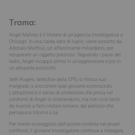
Trama:
Angel Mallory è il titolare di un’agenzia investigativa a
Chicago. In una calda sera di luglio, viene assunto da
Adonais Malthus, un affascinante miliardario, per
recuperare un oggetto prezioso. Seguendo i passi del
ladro, Angel incappa prima in un’aggressione e poi in
un attraente poliziotto.
Seth Rogers, detective della CPD, si ritrova suo
malgrado a soccorrere quel giovane sconosciuto.
L’attrazione e il senso di protezione che prova nei
confronti di Angel lo sorprendono, ma non così tanto
da riuscire a farlo restare lontano dal pericolo che
percepisce intorno a lui.
Per niente scoraggiato dall’azione violenta nei propri
confronti, il giovane investigatore continua a indagare,