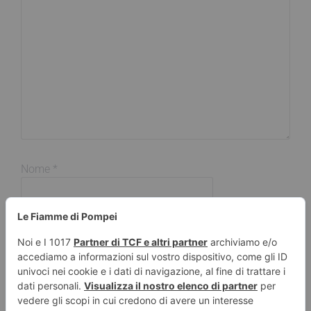
Nome
*
Email
*
Sito web