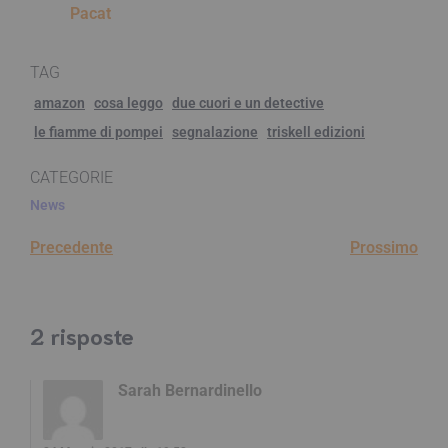
Pacat
TAG
amazon
cosa leggo
due cuori e un detective
le fiamme di pompei
segnalazione
triskell edizioni
CATEGORIE
News
Precedente
Prossimo
2 risposte
Sarah Bernardinello