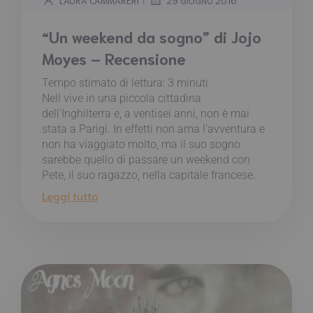
LAURA CAMMARERI
29 GIUGNO 2016
“Un weekend da sogno” di Jojo
Moyes – Recensione
Tempo stimato di lettura:
3
minuti
Nell vive in una piccola cittadina
dell'Inghilterra e, a ventisei anni, non è mai
stata a Parigi. In effetti non ama l'avventura e
non ha viaggiato molto, ma il suo sogno
sarebbe quello di passare un weekend con
Pete, il suo ragazzo, nella capitale francese.
Leggi tutto