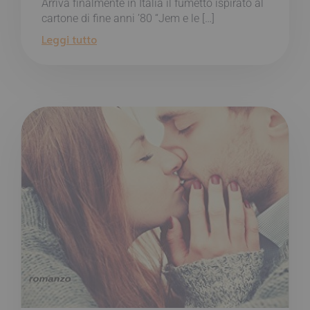
Arriva finalmente in Italia il fumetto ispirato al
cartone di fine anni ’80 “Jem e le […]
Leggi tutto