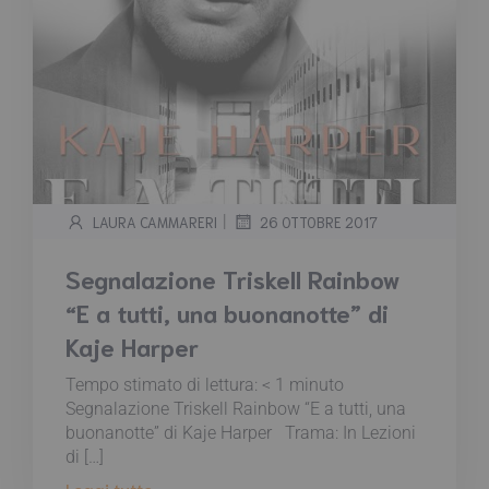
|
LAURA CAMMARERI
26 OTTOBRE 2017
Segnalazione Triskell Rainbow
“E a tutti, una buonanotte” di
Kaje Harper
Tempo stimato di lettura:
< 1
minuto
Segnalazione Triskell Rainbow “E a tutti, una
buonanotte” di Kaje Harper Trama: In Lezioni
di […]
Leggi tutto