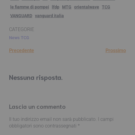
le fiamme di pompei
lfdp
MTG
orientalwave
TCG
VANGUARD
vanguard italia
CATEGORIE
News
TCG
Precedente
Prossimo
Nessuna risposta.
Lascia un commento
Il tuo indirizzo email non sarà pubblicato.
I campi
obbligatori sono contrassegnati
*