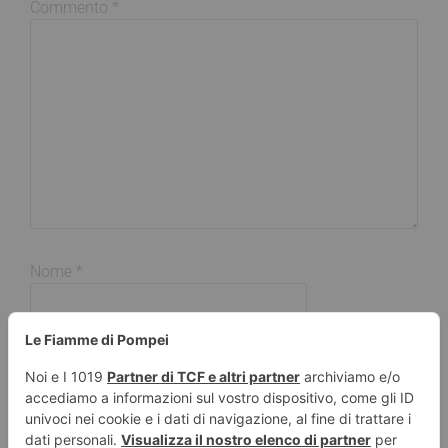
Commento
*
Nome
*
Email
*
Sito web