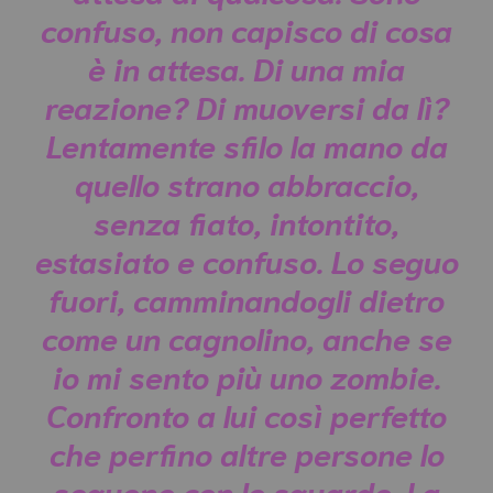
confuso, non capisco di cosa
è in attesa. Di una mia
reazione? Di muoversi da lì?
Lentamente sfilo la mano da
quello strano abbraccio,
senza fiato, intontito,
estasiato e confuso. Lo seguo
fuori, camminandogli dietro
come un cagnolino, anche se
io mi sento più uno zombie.
Confronto a lui così perfetto
che perfino altre persone lo
seguono con lo sguardo. La