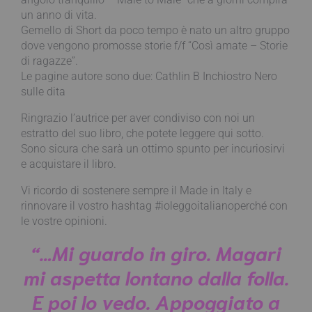
un anno di vita.
Gemello di Short da poco tempo è nato un altro gruppo
dove vengono promosse storie f/f “Così amate – Storie
di ragazze”.
Le pagine autore sono due: Cathlin B Inchiostro Nero
sulle dita
Ringrazio l’autrice per aver condiviso con noi un
estratto del suo libro, che potete leggere qui sotto.
Sono sicura che sarà un ottimo spunto per incuriosirvi
e acquistare il libro.
Vi ricordo di sostenere sempre il Made in Italy e
rinnovare il vostro hashtag #ioleggoitalianoperché con
le vostre opinioni.
“…Mi guardo in giro. Magari
mi aspetta lontano dalla folla.
E poi lo vedo. Appoggiato a