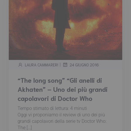
|
LAURA CAMMARERI
24 GIUGNO 2016
“The long song” “Gli anelli di
Akhaten” – Uno dei più grandi
capolavori di Doctor Who
Tempo stimato di lettura:
4
minuti
Oggi vi proponiamo il review di uno dei più
grandi capolavori della serie tv Doctor Who:
The […]