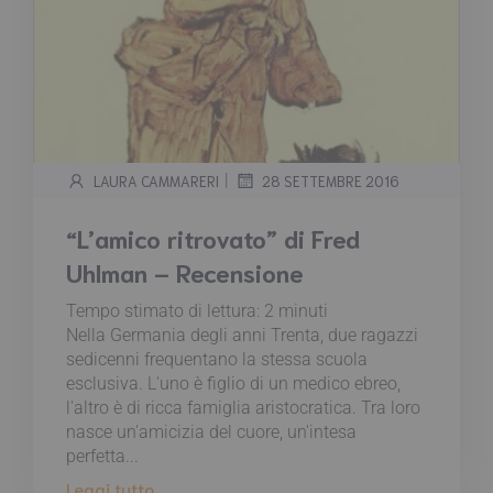
|
LAURA CAMMARERI
28 SETTEMBRE 2016
“L’amico ritrovato” di Fred
Uhlman – Recensione
Tempo stimato di lettura:
2
minuti
Nella Germania degli anni Trenta, due ragazzi
sedicenni frequentano la stessa scuola
esclusiva. L'uno è figlio di un medico ebreo,
l'altro è di ricca famiglia aristocratica. Tra loro
nasce un'amicizia del cuore, un'intesa
perfetta...
Leggi tutto