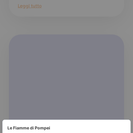
Leggi tutto
|
LAURA CAMMARERI
20 APRILE 2016