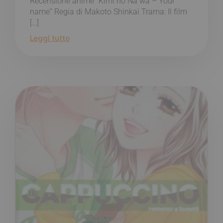
Recensione anime “Kimi no Na wa – Your
name” Regia di Makoto Shinkai Trama: Il film
[…]
Leggi tutto