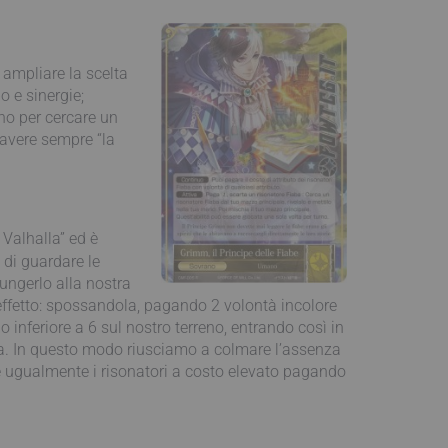
 ampliare la scelta
o e sinergie;
ano per cercare un
 avere sempre “la
Valhalla” ed è
 di guardare le
iungerlo alla nostra
effetto: spossandola, pagando 2 volontà incolore
 inferiore a 6 sul nostro terreno, entrando così in
aba. In questo modo riusciamo a colmare l’assenza
e ugualmente i risonatori a costo elevato pagando