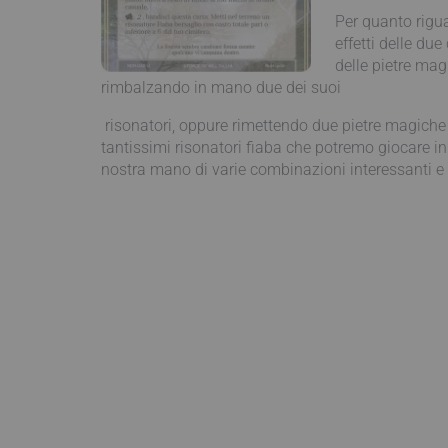
Per quanto rigua
effetti delle du
delle pietre magi
rimbalzando in mano due dei suoi
risonatori, oppure rimettendo due pietre magiche
tantissimi risonatori fiaba che potremo giocare i
nostra mano di varie combinazioni interessanti e