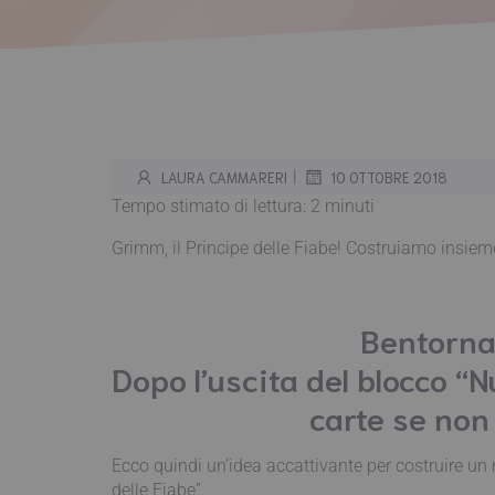
|
LAURA CAMMARERI
10 OTTOBRE 2018
Tempo stimato di lettura:
2
minuti
Grimm, il Principe delle Fiabe! Costruiamo ins
Bentornat
Dopo l’uscita del blocco “
carte se non
Ecco quindi un’idea accattivante per costruire un 
delle Fiabe”.