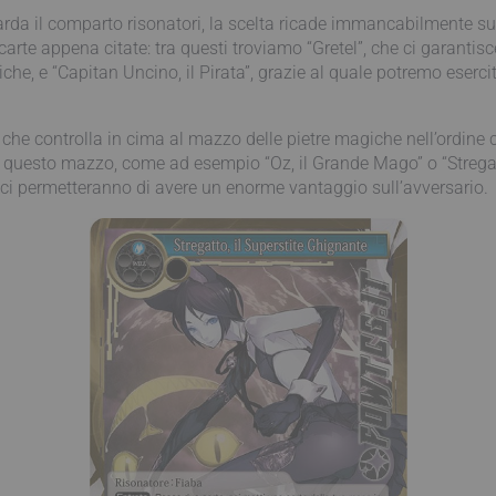
rda il comparto risonatori, la scelta ricade immancabilmente sulle 
e carte appena citate: tra questi troviamo “Gretel”, che ci garanti
che, e “Capitan Uncino, il Pirata”, grazie al quale potremo esercit
 che controlla in cima al mazzo delle pietre magiche nell’ordine
n questo mazzo, come ad esempio “Oz, il Grande Mago” o “Stregatt
 ci permetteranno di avere un enorme vantaggio sull’avversario.