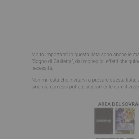
Molto importanti in questa lista sono anche le mag
“Sogno di Giulietta”, dai molteplici effetti che qu
necessità.
Non mi resta che invitarvi a provare questa lista, 
sinergia con essi potrete sicuramente dare il vost