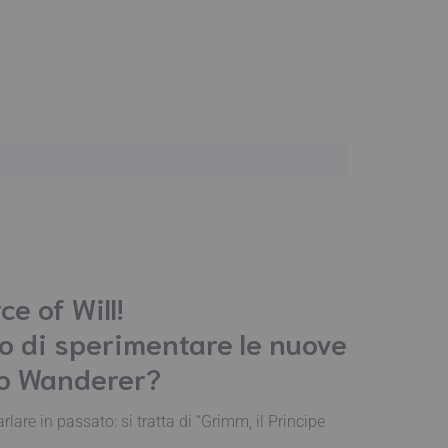
e of Will!
do di sperimentare le nuove
to Wanderer?
are in passato: si tratta di “Grimm, il Principe