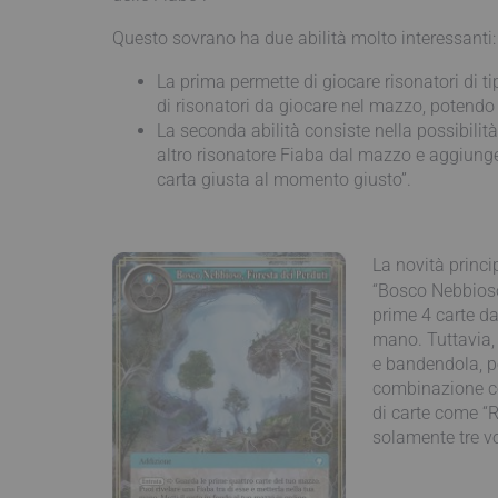
Questo sovrano ha due abilità molto interessanti
La prima permette di giocare risonatori di ti
di risonatori da giocare nel mazzo, potendo c
La seconda abilità consiste nella possibilit
altro risonatore Fiaba dal mazzo e aggiunger
carta giusta al momento giusto”.
La novità princ
“Bosco Nebbioso,
prime 4 carte da
mano. Tuttavia,
e bandendola, po
combinazione con
di carte come “
solamente tre v