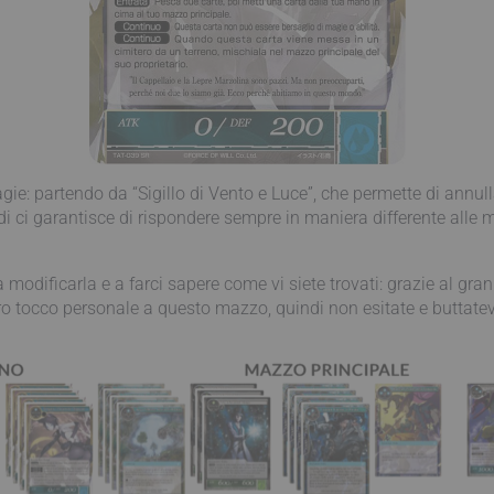
ie: partendo da “Sigillo di Vento e Luce”, che permette di annull
indi ci garantisce di rispondere sempre in maniera differente alle
a modificarla e a farci sapere come vi siete trovati: grazie al gr
ro tocco personale a questo mazzo, quindi non esitate e buttatev