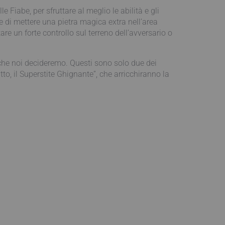
Fiabe, per sfruttare al meglio le abilità e gli
sce di mettere una pietra magica extra nell’area
are un forte controllo sul terreno dell’avversario o
 che noi decideremo. Questi sono solo due dei
o, il Superstite Ghignante”, che arricchiranno la