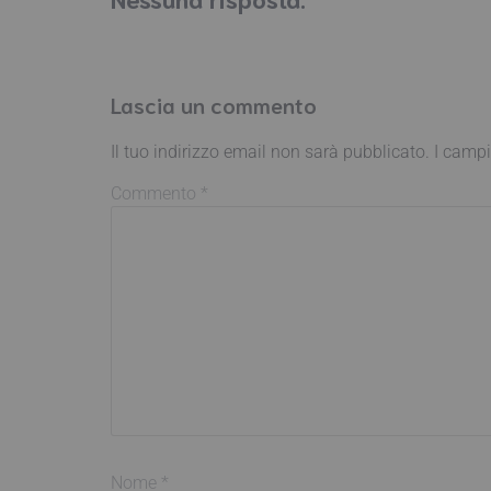
Lascia un commento
Il tuo indirizzo email non sarà pubblicato.
I campi
Commento
*
Nome
*