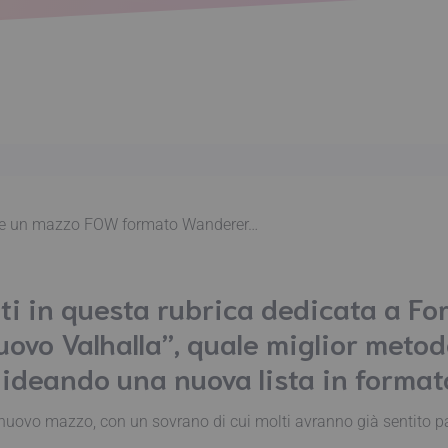
ieme un mazzo FOW formato Wanderer…
i in questa rubrica dedicata a Forc
Nuovo Valhalla”, quale miglior meto
 ideando una nuova lista in forma
nuovo mazzo, con un sovrano di cui molti avranno già sentito parl