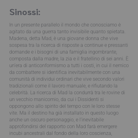
Sinossi:
In un presente parallelo il mondo che conosciamo è
agitato da una guerra tanto invisibile quanto spietata.
Madena, detta Mad, è una giovane donna che vive
sospesa tra la ricerca di risposte a continue e pressanti
domande e i bisogni di una famiglia ingombrante,
composta dalla madre, la zia e il fratellino di sei anni. È
un’era di anticonformismo a tutti i costi, in cui il nemico
da combattere si identifica inevitabilmente con una
comunità di individui ordinari che vive secondo valori
tradizionali come il lavoro manuale, e rifiutando la
celebrità. La ricerca di Mad la condurrà tra le rovine di
un vecchio manicomio, da cui i Dissidenti si
oppongono allo spirito del tempo con le loro stesse
vite. Ma il destino ha già installato in questo luogo
anche un oscuro personaggio, e l’inevitabile
approfondirsi del rapporto con Mad farà emergere
incubi ancestrali dal fondo della loro coscienza,