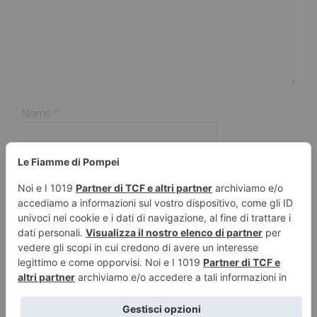
Nome
*
Email
*
Sito web