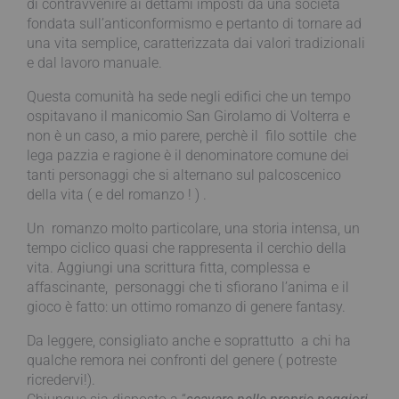
di contravvenire ai dettami imposti da una società
fondata sull’anticonformismo e pertanto di tornare ad
una vita semplice, caratterizzata dai valori tradizionali
e dal lavoro manuale.
Questa comunità ha sede negli edifici che un tempo
ospitavano il manicomio San Girolamo di Volterra e
non è un caso, a mio parere, perchè il filo sottile che
lega pazzia e ragione è il denominatore comune dei
tanti personaggi che si alternano sul palcoscenico
della vita ( e del romanzo ! ) .
Un romanzo molto particolare, una storia intensa, un
tempo ciclico quasi che rappresenta il cerchio della
vita. Aggiungi una scrittura fitta, complessa e
affascinante, personaggi che ti sfiorano l’anima e il
gioco è fatto: un ottimo romanzo di genere fantasy.
Da leggere, consigliato anche e soprattutto a chi ha
qualche remora nei confronti del genere ( potreste
ricredervi!).