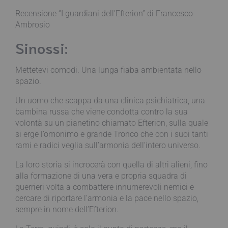
Recensione “I guardiani dell’Efterion” di Francesco
Ambrosio
Sinossi:
Mettetevi comodi. Una lunga fiaba ambientata nello
spazio.
Un uomo che scappa da una clinica psichiatrica, una
bambina russa che viene condotta contro la sua
volontà su un pianetino chiamato Efterion, sulla quale
si erge l’omonimo e grande Tronco che con i suoi tanti
rami e radici veglia sull’armonia dell’intero universo.
La loro storia si incrocerà con quella di altri alieni, fino
alla formazione di una vera e propria squadra di
guerrieri volta a combattere innumerevoli nemici e
cercare di riportare l’armonia e la pace nello spazio,
sempre in nome dell’Efterion.