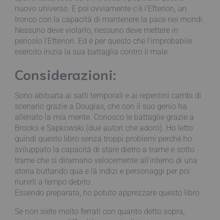
nuovo universo. E poi ovviamente c’è l’Efterion, un
tronco con la capacità di mantenere la pace nei mondi.
Nessuno deve violarlo, nessuno deve mettere in
pericolo l’Efterion. Ed è per questo che l’improbabile
esercito inizia la sua battaglia contro il male.
Considerazioni:
Sono abituata ai salti temporali e ai repentini cambi di
scenario grazie a Douglas, che con il suo genio ha
allenato la mia mente. Conosco le battaglie grazie a
Brooks e Sapkowski (due autori che adoro). Ho letto
quindi questo libro senza troppi problemi perchè ho
sviluppato la capacità di stare dietro a trame e sotto
trame che si diramano velocemente all’interno di una
storia buttando qua e là indizi e personaggi per poi
riunirli a tempo debito.
Essendo preparata, ho potuto apprezzare questo libro.
Se non siete molto ferrati con quanto detto sopra,