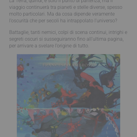
La Terra, quindi, è solo il punto di partenza, ma il
viaggio continuerà tra pianeti e stelle diverse, spesso
molto particolari. Ma da cosa dipende veramente
l’oscurità che per secoli ha intrappolato l’universo?
Battaglie, tanti nemici, colpi di scena continui, intrighi e
segreti oscuri si susseguiranno fino all’ultima pagina,
per arrivare a svelare l’origine di tutto.