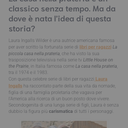
classico senza tempo. Ma da
dove è nata l’idea di questa
storia?
Laura Ingalls Wilder è una autrice americana famosa
per aver scritto la fortunata serie di
libri per ragazzi
La
piccola casa nella prateria
, che ha visto la sua
trasposizione televisiva nella serie tv
Little House on
the Prairie
, in Italia famosa come
La casa nella prateria
,
tra il 1974 e il 1983.
Con questa celebre serie di libri per ragazzi
Laura
Ingalls
ha raccontato parte della sua vita da nomade,
figlia di una famiglia proletaria che vagava per
l’America alla ricerca di un buon posto dove vivere.
Secondogenita di una lunga serie di figli, Laura è senza
dubbio la figura più
carismatica
di tutti i personaggi.