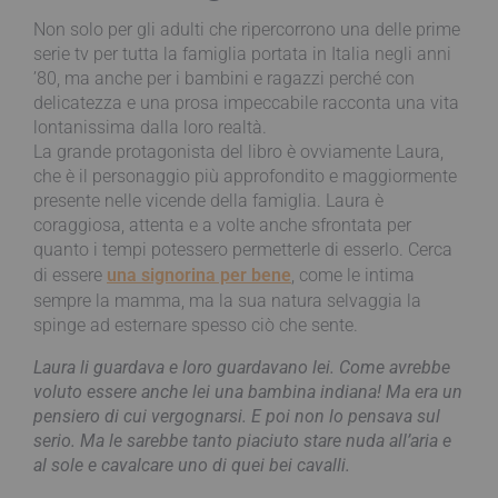
Non solo per gli adulti che ripercorrono una delle prime
serie tv per tutta la famiglia portata in Italia negli anni
’80, ma anche per i bambini e ragazzi perché con
delicatezza e una prosa impeccabile racconta una vita
lontanissima dalla loro realtà.
La grande protagonista del libro è ovviamente Laura,
che è il personaggio più approfondito e maggiormente
presente nelle vicende della famiglia. Laura è
coraggiosa, attenta e a volte anche sfrontata per
quanto i tempi potessero permetterle di esserlo. Cerca
di essere
una signorina per bene
, come le intima
sempre la mamma, ma la sua natura selvaggia la
spinge ad esternare spesso ciò che sente.
Laura li guardava e loro guardavano lei. Come avrebbe
voluto essere anche lei una bambina indiana! Ma era un
pensiero di cui vergognarsi. E poi non lo pensava sul
serio. Ma le sarebbe tanto piaciuto stare nuda all’aria e
al sole e cavalcare uno di quei bei cavalli.