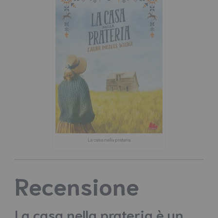
La casa nella prateria
Recensione
La casa nella prateria è un