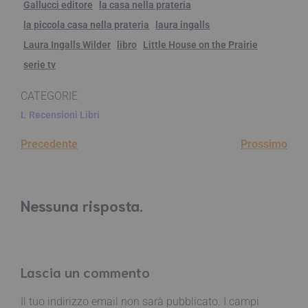
Gallucci editore
la casa nella prateria
la piccola casa nella prateria
laura ingalls
Laura Ingalls Wilder
libro
Little House on the Prairie
serie tv
CATEGORIE
L
Recensioni Libri
Precedente
Prossimo
Nessuna risposta.
Lascia un commento
Il tuo indirizzo email non sarà pubblicato.
I campi