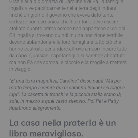
Grazie alla diplomazia di Caroline e di Pà, la famiglia
Ingalls vive pacificamente nella terra degli indiani
finché un giorno il governo che aveva dato tante
certezze non comunica che il territorio deve essere
sfollato quanto prima perché non appartiene ai coloni.
Gli Ingalls si trovano quindi in una posizione terribile,
devono abbandonare la loro famiglia e tutto ciò che
hanno costruito per andare altrove a ricominciare tutto
da capo. Qualsiasi capofamiglia si sarebbe abbattuto,
ma non Pà che sprona le piccole e la moglie a mettersi
in viaggio.
“E’ una terra magnifica, Caroline” disse papà “Ma per
molto tempo a venire qui ci saranno Indiani selvaggi e
lupi”. La casetta di tronchi e la piccola stalla erano là,
sole, in mezzo a quel vasto silenzio. Poi Pet e Patty
ripartirono allegramente.
La casa nella prateria è un
libro meraviglioso.