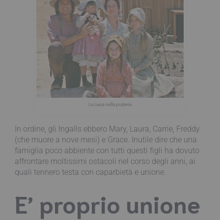
La casa nella prateria
In ordine, gli Ingalls ebbero Mary, Laura, Carrie, Freddy
(che muore a nove mesi) e Grace. Inutile dire che una
famiglia poco abbiente con tutti questi figli ha dovuto
affrontare moltissimi ostacoli nel corso degli anni, ai
quali tennero testa con caparbietà e unione.
E’ proprio
unione